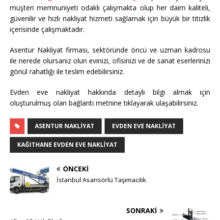
müşteri memnuniyeti odaklı çalışmakta olup her daim kaliteli,
güvenilir ve hızlı nakliyat hizmeti sağlamak için büyük bir titizlik
içerisinde çalışmaktadır.
Asentur Nakliyat firması, sektöründe öncü ve uzman kadrosu
ile nerede olursanız olun evinizi, ofisinizi ve de sanat eserlerinizi
gönül rahatlığı ile teslim edebilirsiniz.
Evden eve nakliyat hakkında detaylı bilgi almak için
oluşturulmuş olan bağlantı metnine tıklayarak ulaşabilirsiniz.
ASENTUR NAKLIYAT
EVDEN EVE NAKLIYAT
KAĞITHANE EVDEN EVE NAKLIYAT
ÖNCEKI
İstanbul Asansörlü Taşımacılık
SONRAKI