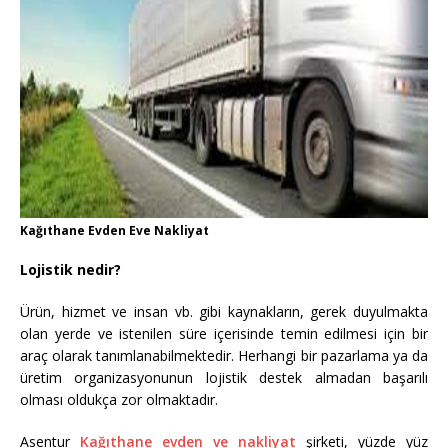
Kağıthane Evden Eve Nakliyat
Lojistik nedir?
Ürün, hizmet ve insan vb. gibi kaynakların, gerek duyulmakta
olan yerde ve istenilen süre içerisinde temin edilmesi için bir
araç olarak tanımlanabilmektedir. Herhangi bir pazarlama ya da
üretim organizasyonunun lojistik destek almadan başarılı
olması oldukça zor olmaktadır.
Asentur
Kağıthane evden ve nakliyat
şirketi, yüzde yüz