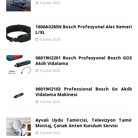
6 Şubat 2026
1600A0265N Bosch Profesyonel Alet Kemeri
L/XL
6 Şubat 2026
06019H2201 Bosch Profesyonel Bosch GO3
Akıllı Vidalama
6 Şubat 2026
06019H2103 Professional Bosch Go Akıllı
Vidalama Makinesi
6 Şubat 2026
Ayvalı Uydu Tamircisi, Televizyon Tamir
Montaj, Çanak Anten Kurulum Servisi
6 Şubat 2026