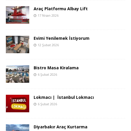
Araç Platformu Albay Lift
17 Nisan 2026
Evimi Yenilemek İstiyorum
12 Şubat 2026
Bistro Masa Kiralama
6 Şubat 2026
Lokmacı | İstanbul Lokmacı
6 Şubat 2026
Diyarbakır Araç Kurtarma