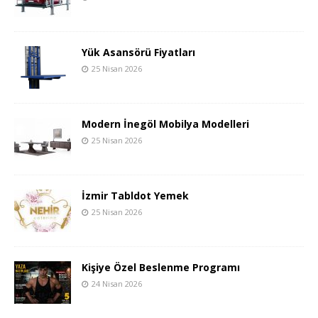
Yük Asansörü Fiyatları
25 Nisan 2026
Modern İnegöl Mobilya Modelleri
25 Nisan 2026
İzmir Tabldot Yemek
25 Nisan 2026
Kişiye Özel Beslenme Programı
24 Nisan 2026