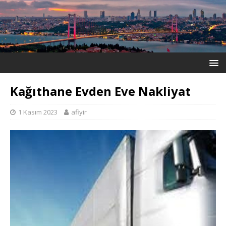
Kağıthane Evden Eve Nakliyat
1 Kasım 2023
afiyir