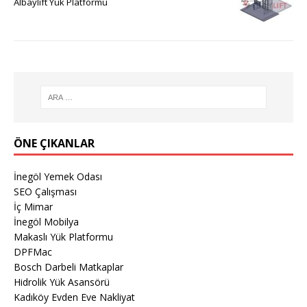
Albaylift Yük Platformu
ÖNE ÇIKANLAR
İnegöl Yemek Odası
SEO Çalışması
İç Mimar
İnegöl Mobilya
Makaslı Yük Platformu
DPFMac
Bosch Darbeli Matkaplar
Hidrolik Yük Asansörü
Kadıköy Evden Eve Nakliyat