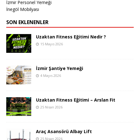
İzmir Personel Yemeği
İnegöl Mobilyası
SON EKLENENLER
Uzaktan Fitness Eğitimi Nedir ?
15 Mayıs 2026
İzmir Şantiye Yemeği
4 Mayıs 2026
Uzaktan Fitness Eğitimi – Arslan Fit
25 Nisan 2026
Araç Asansörü Albay Lift
25 Nisan 2026