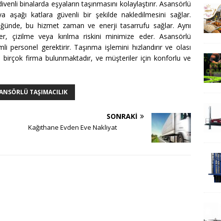
ivenli binalarda eşyaların taşınmasını kolaylaştırır. Asansörlü
a aşağı katlara güvenli bir şekilde nakledilmesini sağlar.
ldüğünde, bu hizmet zaman ve enerji tasarrufu sağlar. Aynı
r, çizilme veya kırılma riskini minimize eder. Asansörlü
i personel gerektirir. Taşınma işlemini hızlandırır ve olası
n birçok firma bulunmaktadır, ve müşteriler için konforlu ve
ANSÖRLÜ TAŞIMACILIK
SONRAKI
Kağıthane Evden Eve Nakliyat