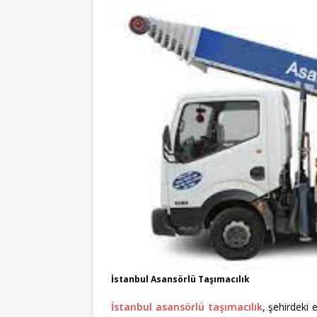
İstanbul Asansörlü Taşımacılık
İstanbul asansörlü taşımacılık
, şehirdeki 