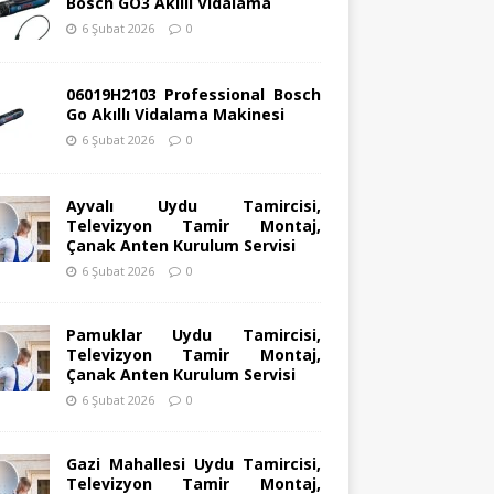
Bosch GO3 Akıllı Vidalama
6 Şubat 2026
0
06019H2103 Professional Bosch
Go Akıllı Vidalama Makinesi
6 Şubat 2026
0
Ayvalı Uydu Tamircisi,
Televizyon Tamir Montaj,
Çanak Anten Kurulum Servisi
6 Şubat 2026
0
Pamuklar Uydu Tamircisi,
Televizyon Tamir Montaj,
Çanak Anten Kurulum Servisi
6 Şubat 2026
0
Gazi Mahallesi Uydu Tamircisi,
Televizyon Tamir Montaj,