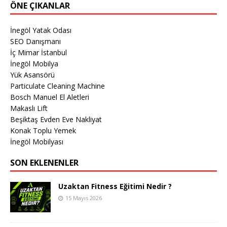
ÖNE ÇIKANLAR
İnegöl Yatak Odası
SEO Danışmanı
İç Mimar İstanbul
İnegöl Mobilya
Yük Asansörü
Particulate Cleaning Machine
Bosch Manuel El Aletleri
Makaslı Lift
Beşiktaş Evden Eve Nakliyat
Konak Toplu Yemek
İnegöl Mobilyası
SON EKLENENLER
Uzaktan Fitness Eğitimi Nedir ?
15 Mayıs 2026