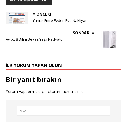
KOZYATAĞI NAKLIYAT
ÖNCEKI
Yunus Emre Evden Eve Nakliyat
SONRAKI
Awox 8 Dilim Beyaz Yağlı Radyatör
İLK YORUM YAPAN OLUN
Bir yanıt bırakın
Yorum yapabilmek için
oturum açmalısınız
.