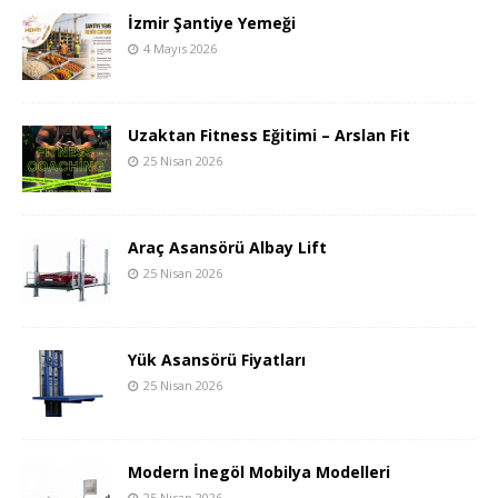
İzmir Şantiye Yemeği
4 Mayıs 2026
Uzaktan Fitness Eğitimi – Arslan Fit
25 Nisan 2026
Araç Asansörü Albay Lift
25 Nisan 2026
Yük Asansörü Fiyatları
25 Nisan 2026
Modern İnegöl Mobilya Modelleri
25 Nisan 2026