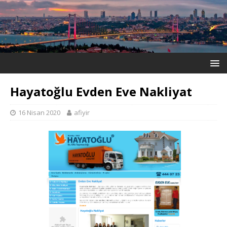
Hayatoğlu Evden Eve Nakliyat
16 Nisan 2020
afiyir