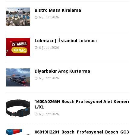
Bistro Masa Kiralama
6 Şubat 2026
Lokmacı | İstanbul Lokmacı
6 Şubat 2026
Diyarbakır Araç Kurtarma
6 Şubat 2026
1600A0265N Bosch Profesyonel Alet Kemeri
L/XL
6 Şubat 2026
06019H2201 Bosch Profesyonel Bosch GO3