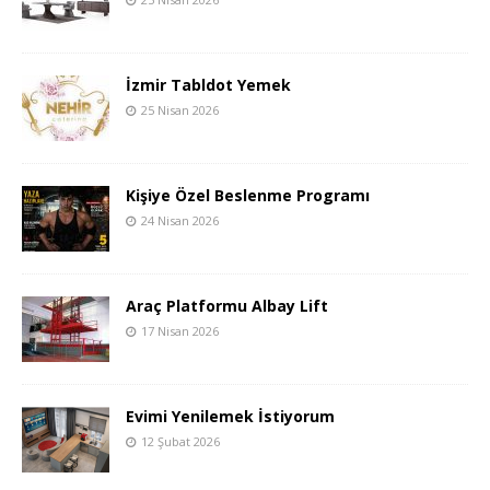
İzmir Tabldot Yemek
25 Nisan 2026
Kişiye Özel Beslenme Programı
24 Nisan 2026
Araç Platformu Albay Lift
17 Nisan 2026
Evimi Yenilemek İstiyorum
12 Şubat 2026