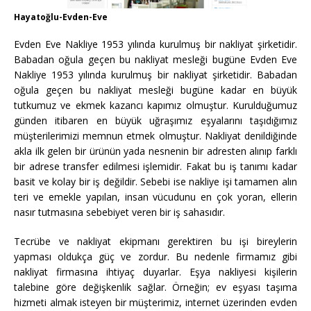
Hayatoğlu-Evden-Eve
Evden Eve Nakliye 1953 yılında kurulmuş bir nakliyat şirketidir.
Babadan oğula geçen bu nakliyat mesleği bugüne Evden Eve
Nakliye 1953 yılında kurulmuş bir nakliyat şirketidir. Babadan
oğula geçen bu nakliyat mesleği bugüne kadar en büyük
tutkumuz ve ekmek kazancı kapımız olmuştur. Kurulduğumuz
günden itibaren en büyük uğraşımız eşyalarını taşıdığımız
müşterilerimizi memnun etmek olmuştur. Nakliyat denildiğinde
akla ilk gelen bir ürünün yada nesnenin bir adresten alınıp farklı
bir adrese transfer edilmesi işlemidir. Fakat bu iş tanımı kadar
basit ve kolay bir iş değildir. Sebebi ise nakliye işi tamamen alın
teri ve emekle yapılan, insan vücudunu en çok yoran, ellerin
nasır tutmasına sebebiyet veren bir iş sahasıdır.
Tecrübe ve nakliyat ekipmanı gerektiren bu işi bireylerin
yapması oldukça güç ve zordur. Bu nedenle firmamız gibi
nakliyat firmasına ihtiyaç duyarlar. Eşya nakliyesi kişilerin
talebine göre değişkenlik sağlar. Örneğin; ev eşyası taşıma
hizmeti almak isteyen bir müşterimiz, internet üzerinden evden