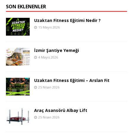
SON EKLENENLER
Uzaktan Fitness Eğitimi Nedir ?
15 Mayıs 2026
İzmir Şantiye Yemeği
4 Mayıs 2026
Uzaktan Fitness Eğitimi – Arslan Fit
25 Nisan 2026
Araç Asansörü Albay Lift
25 Nisan 2026