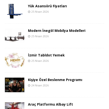
Yük Asansörü Fiyatları
25 Nisan 2026
Modern İnegöl Mobilya Modelleri
25 Nisan 2026
İzmir Tabldot Yemek
25 Nisan 2026
Kişiye Özel Beslenme Programı
24 Nisan 2026
Araç Platformu Albay Lift