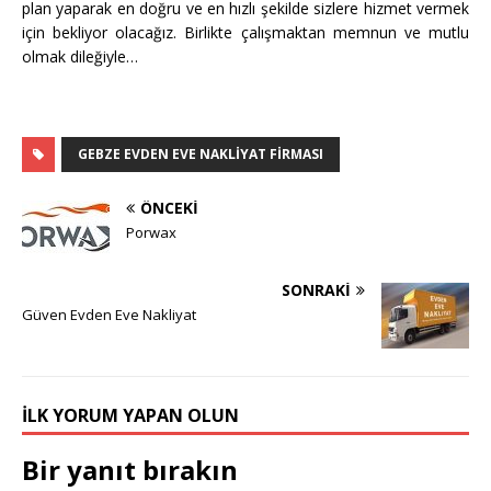
plan yaparak en doğru ve en hızlı şekilde sizlere hizmet vermek
için bekliyor olacağız. Birlikte çalışmaktan memnun ve mutlu
olmak dileğiyle…
GEBZE EVDEN EVE NAKLIYAT FIRMASI
ÖNCEKI
Porwax
SONRAKI
Güven Evden Eve Nakliyat
İLK YORUM YAPAN OLUN
Bir yanıt bırakın