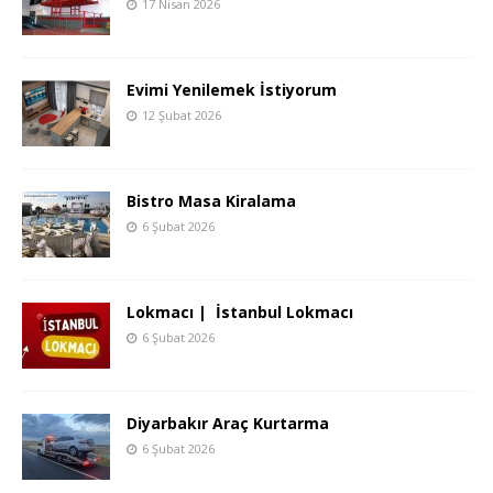
17 Nisan 2026
Evimi Yenilemek İstiyorum
12 Şubat 2026
Bistro Masa Kiralama
6 Şubat 2026
Lokmacı | İstanbul Lokmacı
6 Şubat 2026
Diyarbakır Araç Kurtarma
6 Şubat 2026