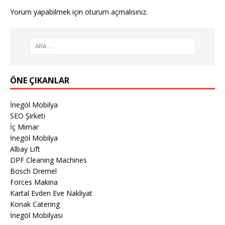
Yorum yapabilmek için
oturum açmalısınız
.
ÖNE ÇIKANLAR
İnegöl Mobilya
SEO Şirketi
İç Mimar
İnegöl Mobilya
Albay Lift
DPF Cleaning Machines
Bosch Dremel
Forces Makina
Kartal Evden Eve Nakliyat
Konak Catering
İnegöl Mobilyası