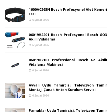
1600A0265N Bosch Profesyonel Alet Kemeri
L/XL
6 Şubat 2026
06019H2201 Bosch Profesyonel Bosch GO3
Akıllı Vidalama
6 Şubat 2026
06019H2103 Professional Bosch Go Akıllı
Vidalama Makinesi
6 Şubat 2026
Ayvalı Uydu Tamircisi, Televizyon Tamir
Montaj, Çanak Anten Kurulum Servisi
6 Şubat 2026
Pamuklar Uydu Tamircisi, Televizyon Tamir