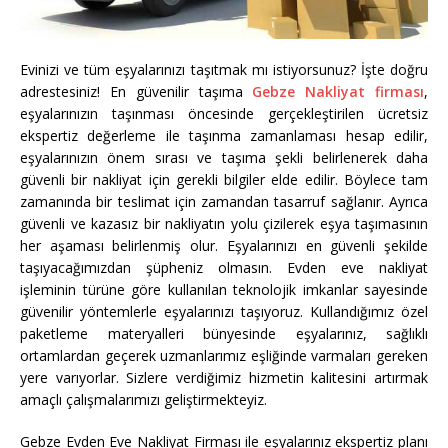
Evinizi ve tüm eşyalarınızı taşıtmak mı istiyorsunuz? İşte doğru
adrestesiniz! En güvenilir taşıma
Gebze Nakliyat firması
,
eşyalarınızın taşınması öncesinde gerçekleştirilen ücretsiz
ekspertiz değerleme ile taşınma zamanlaması hesap edilir,
eşyalarınızın önem sırası ve taşıma şekli belirlenerek daha
güvenli bir nakliyat için gerekli bilgiler elde edilir. Böylece tam
zamanında bir teslimat için zamandan tasarruf sağlanır. Ayrıca
güvenli ve kazasız bir nakliyatın yolu çizilerek eşya taşımasının
her aşaması belirlenmiş olur. Eşyalarınızı en güvenli şekilde
taşıyacağımızdan şüpheniz olmasın. Evden eve nakliyat
işleminin türüne göre kullanılan teknolojik imkanlar sayesinde
güvenilir yöntemlerle eşyalarınızı taşıyoruz. Kullandığımız özel
paketleme materyalleri bünyesinde eşyalarınız, sağlıklı
ortamlardan geçerek uzmanlarımız eşliğinde varmaları gereken
yere varıyorlar. Sizlere verdiğimiz hizmetin kalitesini artırmak
amaçlı çalışmalarımızı geliştirmekteyiz.
Gebze Evden Eve Nakliyat Firması ile eşyalarınız ekspertiz planı