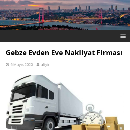
Gebze Evden Eve Nakliyat Firması
6 Mayıs 2020
afiyir