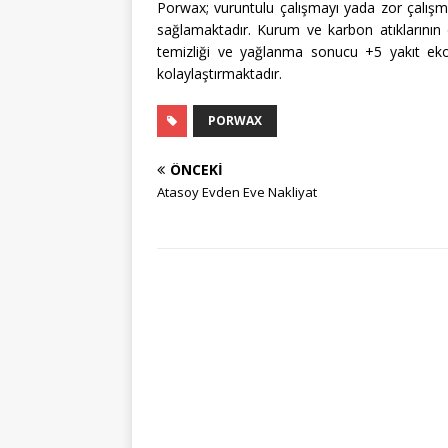
Porwax; vuruntulu çalışmayı yada zor çalışm
sağlamaktadır. Kurum ve karbon atıklarının
temizliği ve yağlanma sonucu +5 yakıt eko
kolaylaştırmaktadır.
PORWAX
ÖNCEKI
Atasoy Evden Eve Nakliyat