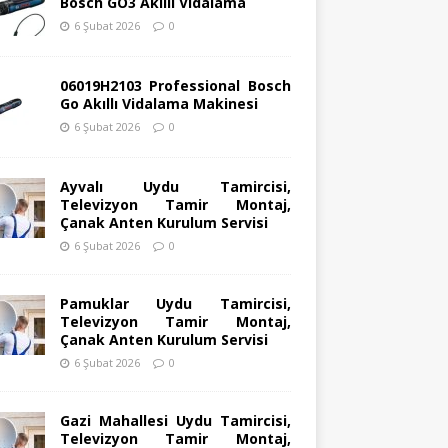
Bosch GO3 Akıllı Vidalama
6 Şubat 2026
0
06019H2103 Professional Bosch
Go Akıllı Vidalama Makinesi
6 Şubat 2026
0
Ayvalı Uydu Tamircisi,
Televizyon Tamir Montaj,
Çanak Anten Kurulum Servisi
6 Şubat 2026
0
Pamuklar Uydu Tamircisi,
Televizyon Tamir Montaj,
Çanak Anten Kurulum Servisi
6 Şubat 2026
0
Gazi Mahallesi Uydu Tamircisi,
Televizyon Tamir Montaj,