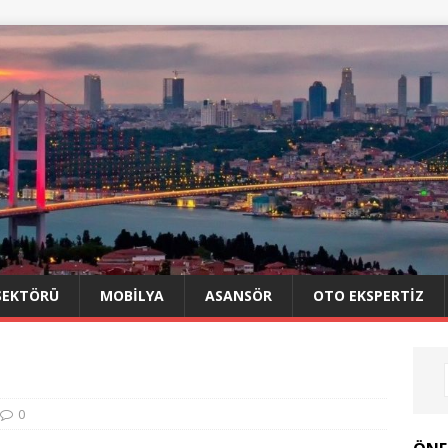
SEKTÖRÜ
MOBILYA
ASANSÖR
OTO EKSPERTIZ
0