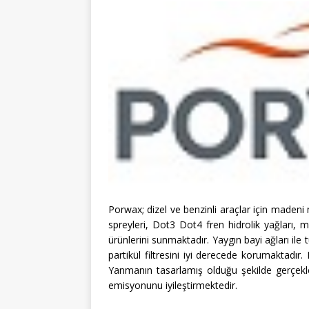
Porwax; dizel ve benzinli araçlar için madeni m
spreyleri, Dot3 Dot4 fren hidrolik yağları, 
ürünlerini sunmaktadır. Yaygın bayi ağları il
partikül filtresini iyi derecede korumaktadı
Yanmanın tasarlamış olduğu şekilde gerçekl
emisyonunu iyileştirmektedir.