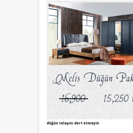
düğün telaşını dert etmeyin