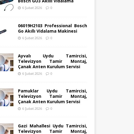
Bosch GO3 Akıllı Vidalama
6 Şubat 2026
0
06019H2103 Professional Bosch
Go Akıllı Vidalama Makinesi
6 Şubat 2026
0
Ayvalı Uydu Tamircisi,
Televizyon Tamir Montaj,
Çanak Anten Kurulum Servisi
6 Şubat 2026
0
Pamuklar Uydu Tamircisi,
Televizyon Tamir Montaj,
Çanak Anten Kurulum Servisi
6 Şubat 2026
0
Gazi Mahallesi Uydu Tamircisi,
Televizyon Tamir Montaj,