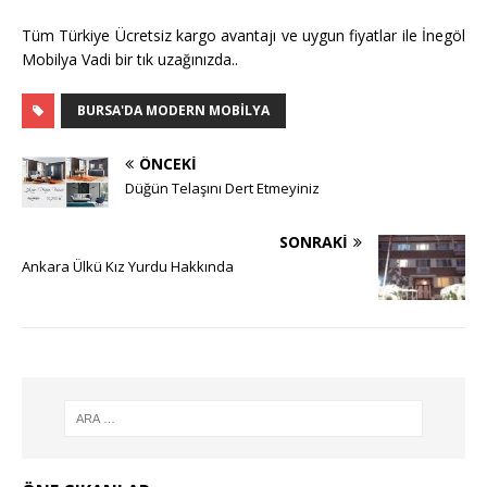
Tüm Türkiye Ücretsiz kargo avantajı ve uygun fiyatlar ile İnegöl
Mobilya Vadi bir tık uzağınızda..
BURSA'DA MODERN MOBILYA
ÖNCEKI
Düğün Telaşını Dert Etmeyiniz
SONRAKI
Ankara Ülkü Kız Yurdu Hakkında