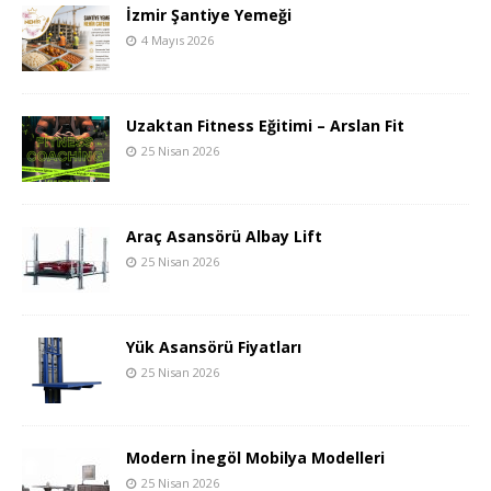
İzmir Şantiye Yemeği
4 Mayıs 2026
Uzaktan Fitness Eğitimi – Arslan Fit
25 Nisan 2026
Araç Asansörü Albay Lift
25 Nisan 2026
Yük Asansörü Fiyatları
25 Nisan 2026
Modern İnegöl Mobilya Modelleri
25 Nisan 2026