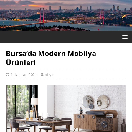
Bursa’da Modern Mobilya
Ürünleri
1 Haziran 2021
afiyir