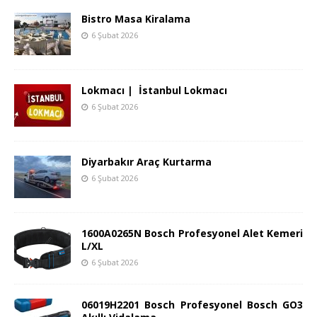
Bistro Masa Kiralama
6 Şubat 2026
Lokmacı | İstanbul Lokmacı
6 Şubat 2026
Diyarbakır Araç Kurtarma
6 Şubat 2026
1600A0265N Bosch Profesyonel Alet Kemeri
L/XL
6 Şubat 2026
06019H2201 Bosch Profesyonel Bosch GO3