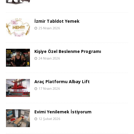
İzmir Tabldot Yemek
25 Nisan 2026
Kişiye Özel Beslenme Programı
24 Nisan 2026
Araç Platformu Albay Lift
17 Nisan 2026
Evimi Yenilemek İstiyorum
12 Şubat 2026