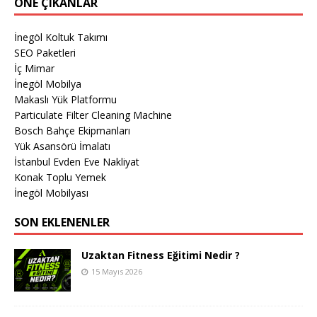
ÖNE ÇIKANLAR
İnegöl Koltuk Takımı
SEO Paketleri
İç Mimar
İnegöl Mobilya
Makaslı Yük Platformu
Particulate Filter Cleaning Machine
Bosch Bahçe Ekipmanları
Yük Asansörü İmalatı
İstanbul Evden Eve Nakliyat
Konak Toplu Yemek
İnegöl Mobilyası
SON EKLENENLER
Uzaktan Fitness Eğitimi Nedir ?
15 Mayıs 2026