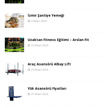
İzmir Şantiye Yemeği
4 Mayıs 2026
Uzaktan Fitness Eğitimi – Arslan Fit
25 Nisan 2026
Araç Asansörü Albay Lift
25 Nisan 2026
Yük Asansörü Fiyatları
25 Nisan 2026