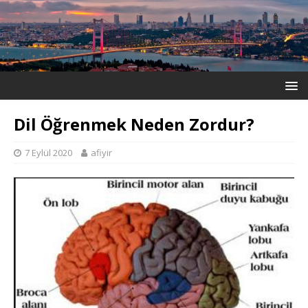
Dil Öğrenmek Neden Zordur?
7 Eylül 2020
afiyir