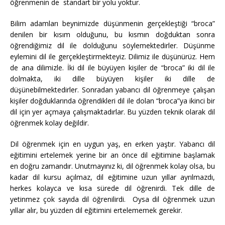
öğrenmenin de standart bir yolu yoktur.
Bilim adamları beynimizde düşünmenin gerçekleştiği “broca”
denilen bir kısım olduğunu, bu kısmın doğduktan sonra
öğrendiğimiz dil ile dolduğunu söylemektedirler. Düşünme
eylemini dil ile gerçekleştirmekteyiz. Dilimiz ile düşünürüz. Hem
de ana dilimizle. İki dil ile büyüyen kişiler de “broca” iki dil ile
dolmakta, iki dille büyüyen kişiler iki dille de
düşünebilmektedirler. Sonradan yabancı dil öğrenmeye çalışan
kişiler doğduklarında öğrendikleri dil ile dolan “broca”ya ikinci bir
dil için yer açmaya çalışmaktadırlar. Bu yüzden teknik olarak dil
öğrenmek kolay değildir.
Dil öğrenmek için en uygun yaş, en erken yaştır. Yabancı dil
eğitimini ertelemek yerine bir an önce dil eğitimine başlamak
en doğru zamandır. Unutmayınız ki, dil öğrenmek kolay olsa, bu
kadar dil kursu açılmaz, dil eğitimine uzun yıllar ayrılmazdı,
herkes kolayca ve kısa sürede dil öğrenirdi. Tek dille de
yetinmez çok sayıda dil öğrenilirdi. Oysa dil öğrenmek uzun
yıllar alır, bu yüzden dil eğitimini ertelememek gerekir.