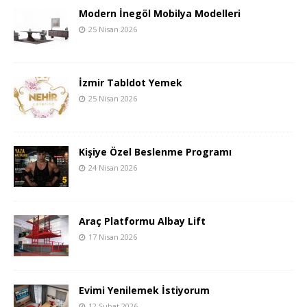
Modern İnegöl Mobilya Modelleri
25 Nisan 2026
İzmir Tabldot Yemek
25 Nisan 2026
Kişiye Özel Beslenme Programı
24 Nisan 2026
Araç Platformu Albay Lift
17 Nisan 2026
Evimi Yenilemek İstiyorum
12 Şubat 2026