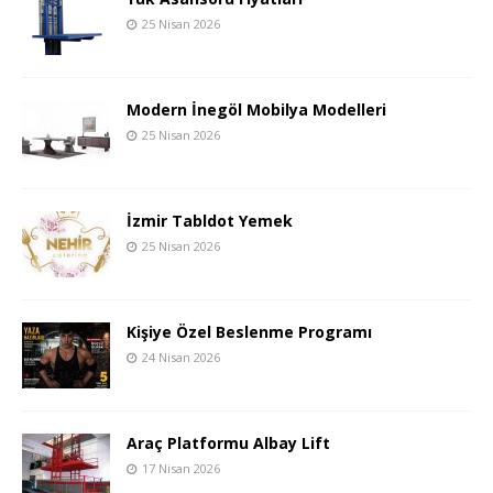
25 Nisan 2026
Modern İnegöl Mobilya Modelleri
25 Nisan 2026
İzmir Tabldot Yemek
25 Nisan 2026
Kişiye Özel Beslenme Programı
24 Nisan 2026
Araç Platformu Albay Lift
17 Nisan 2026