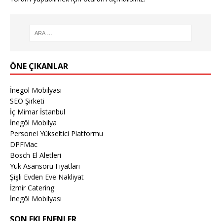
ÖNE ÇIKANLAR
İnegöl Mobilyası
SEO Şirketi
İç Mimar İstanbul
İnegöl Mobilya
Personel Yükseltici Platformu
DPFMac
Bosch El Aletleri
Yük Asansörü Fiyatları
Şişli Evden Eve Nakliyat
İzmir Catering
İnegöl Mobilyası
SON EKLENENLER