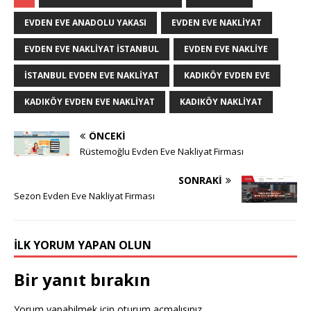
EVDEN EVE ANADOLU YAKASI
EVDEN EVE NAKLIYAT
EVDEN EVE NAKLIYAT ISTANBUL
EVDEN EVE NAKLIYE
ISTANBUL EVDEN EVE NAKLIYAT
KADIKÖY EVDEN EVE
KADIKÖY EVDEN EVE NAKLIYAT
KADIKÖY NAKLIYAT
ÖNCEKI
Rüstemoğlu Evden Eve Nakliyat Firması
SONRAKI
Sezon Evden Eve Nakliyat Firması
İLK YORUM YAPAN OLUN
Bir yanıt bırakın
Yorum yapabilmek için
oturum açmalısınız
.