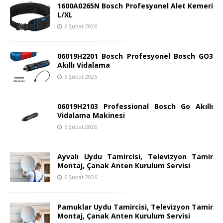
1600A0265N Bosch Profesyonel Alet Kemeri
L/XL
6 Şubat 2026
06019H2201 Bosch Profesyonel Bosch GO3
Akıllı Vidalama
6 Şubat 2026
06019H2103 Professional Bosch Go Akıllı
Vidalama Makinesi
6 Şubat 2026
Ayvalı Uydu Tamircisi, Televizyon Tamir
Montaj, Çanak Anten Kurulum Servisi
6 Şubat 2026
Pamuklar Uydu Tamircisi, Televizyon Tamir
Montaj, Çanak Anten Kurulum Servisi