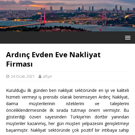
Ardınç Evden Eve Nakliyat
Firması
24 Ocak 2021
afiyir
Kurulduğu ilk günden beri nakliyat sektöründe en iyi ve kaliteli
hizmeti vermeyi iş prensibi olarak benimseyen Ardınç Nakliyat,
daima müşterilerinin isteklerini ve taleplerini
önceliklendirmesinde ilk sırada tutmayı önem vermiştir. Bu
gösterdiği özveri sayesinden Türkiye’nin dörtbir yanından
müşteriler kazanmış, her gün müşteri yelpazesini genişletmeyi
başarmıştır. Nakliyat sektöründe çok pozitif bir intibaya sahip