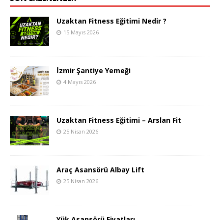
Uzaktan Fitness Eğitimi Nedir ?
15 Mayıs 2026
İzmir Şantiye Yemeği
4 Mayıs 2026
Uzaktan Fitness Eğitimi – Arslan Fit
25 Nisan 2026
Araç Asansörü Albay Lift
25 Nisan 2026
Yük Asansörü Fiyatları