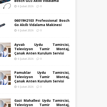
Bosch GO3 Akıllı Vidalama
6 Şubat 2026
0
06019H2103 Professional Bosch
Go Akıllı Vidalama Makinesi
6 Şubat 2026
0
Ayvalı Uydu Tamircisi,
Televizyon Tamir Montaj,
Çanak Anten Kurulum Servisi
6 Şubat 2026
0
Pamuklar Uydu Tamircisi,
Televizyon Tamir Montaj,
Çanak Anten Kurulum Servisi
6 Şubat 2026
0
Gazi Mahallesi Uydu Tamircisi,
Televizyon Tamir Montaj,