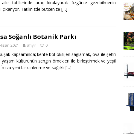
aile tatillerinde araç kiralayarak özgürce gezebilmenin
ni çıkarıyor. Tatilinizde bütçenize
[…]
sa Soğanlı Botanik Parkı
Nisan 2021
afiyir
0
 kuşak kapsamında; kente bol oksijen sağlamak, ova ile şehri
 yaşam kültürünün zengin örnekleri ile birleştirmek ve yeşil
´mıza yeni bir dinlenme ve sağlıklı
[…]