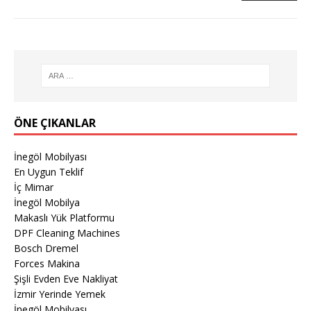
ÖNE ÇIKANLAR
İnegöl Mobilyası
En Uygun Teklif
İç Mimar
İnegöl Mobilya
Makaslı Yük Platformu
DPF Cleaning Machines
Bosch Dremel
Forces Makina
Şişli Evden Eve Nakliyat
İzmir Yerinde Yemek
İnegöl Mobilyası