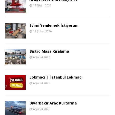
17 Nisan 2026
Evimi Yenilemek İstiyorum
12 Şubat 2026
Bistro Masa Kiralama
6 Şubat 2026
Lokmacı | İstanbul Lokmacı
6 Şubat 2026
Diyarbakır Araç Kurtarma
6 Şubat 2026