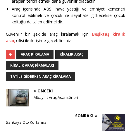
araçları tercih etmek daha güvenilir olacaktır.
Araç içerisinde ABS, hava yastığı ve emniyet kemerleri
kontrol edilmeli ve çocuk ile seyahate gidilecekse çocuk
koltuğu da talep edilmelidir.
Güvenilir bir şekilde araç kiralamak için
Beşiktaş kiralık
araç
ofisi ile iletişime geçebilirsiniz.
ARAÇ KIRALAMA
KIRALIK ARAÇ
KIRALIK ARAÇ FIRMALARI
TATILE GIDERKEN ARAÇ KIRALAMA
ÖNCEKI
Albaylift Araç Asansörleri
SONRAKI
Sarıkaya Oto Kurtarma