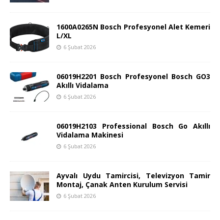
1600A0265N Bosch Profesyonel Alet Kemeri
L/XL
6 Şubat 2026
06019H2201 Bosch Profesyonel Bosch GO3
Akıllı Vidalama
6 Şubat 2026
06019H2103 Professional Bosch Go Akıllı
Vidalama Makinesi
6 Şubat 2026
Ayvalı Uydu Tamircisi, Televizyon Tamir
Montaj, Çanak Anten Kurulum Servisi
6 Şubat 2026