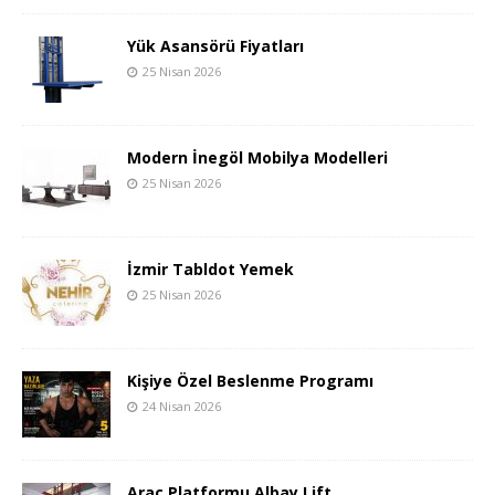
Yük Asansörü Fiyatları
25 Nisan 2026
Modern İnegöl Mobilya Modelleri
25 Nisan 2026
İzmir Tabldot Yemek
25 Nisan 2026
Kişiye Özel Beslenme Programı
24 Nisan 2026
Araç Platformu Albay Lift