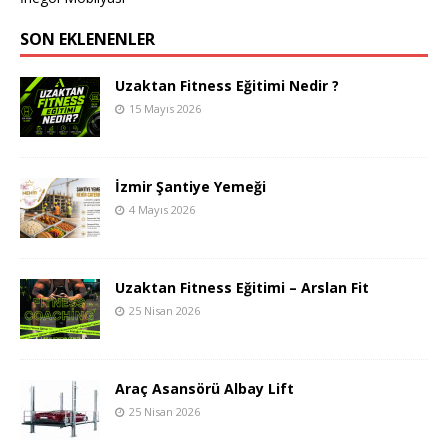
SON EKLENENLER
Uzaktan Fitness Eğitimi Nedir ?
15 Mayıs 2026
İzmir Şantiye Yemeği
4 Mayıs 2026
Uzaktan Fitness Eğitimi – Arslan Fit
25 Nisan 2026
Araç Asansörü Albay Lift
25 Nisan 2026