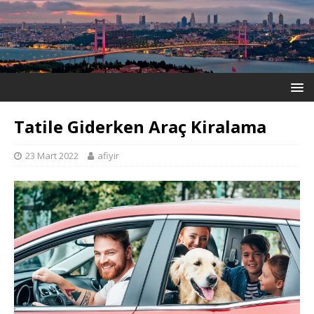
Tatile Giderken Araç Kiralama
23 Mart 2022
afiyir