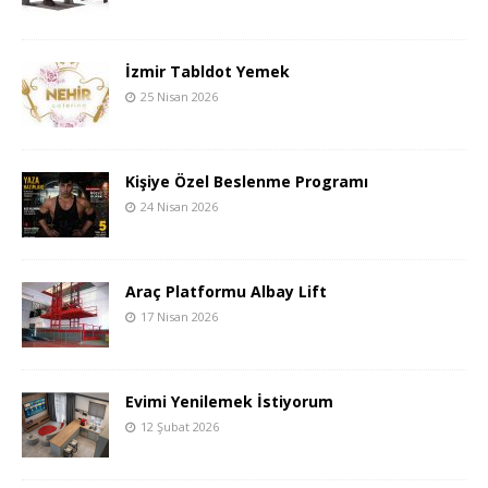
İzmir Tabldot Yemek
25 Nisan 2026
Kişiye Özel Beslenme Programı
24 Nisan 2026
Araç Platformu Albay Lift
17 Nisan 2026
Evimi Yenilemek İstiyorum
12 Şubat 2026