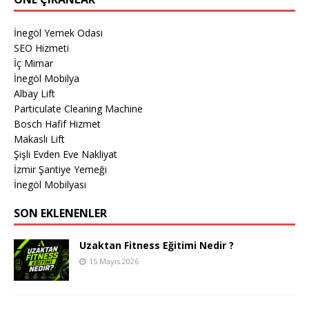
İnegöl Yemek Odası
SEO Hizmeti
İç Mimar
İnegöl Mobilya
Albay Lift
Particulate Cleaning Machine
Bosch Hafif Hizmet
Makaslı Lift
Şişli Evden Eve Nakliyat
İzmir Şantiye Yemeği
İnegöl Mobilyası
SON EKLENENLER
Uzaktan Fitness Eğitimi Nedir ?
15 Mayıs 2026