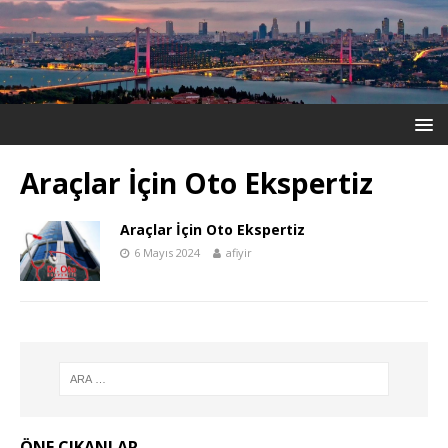
Araçlar İçin Oto Ekspertiz
Araçlar İçin Oto Ekspertiz
6 Mayıs 2024
afiyir
ÖNE ÇIKANLAR