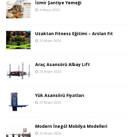
İzmir Şantiye Yemeği
4 Mayıs 2026
Uzaktan Fitness Eğitimi – Arslan Fit
25 Nisan 2026
Araç Asansörü Albay Lift
25 Nisan 2026
Yük Asansörü Fiyatları
25 Nisan 2026
Modern İnegöl Mobilya Modelleri
25 Nisan 2026