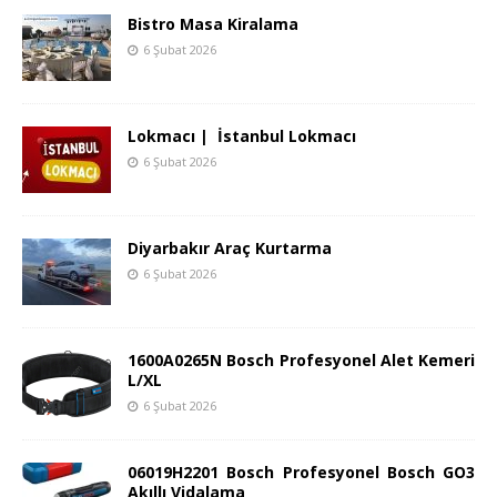
Bistro Masa Kiralama
6 Şubat 2026
Lokmacı | İstanbul Lokmacı
6 Şubat 2026
Diyarbakır Araç Kurtarma
6 Şubat 2026
1600A0265N Bosch Profesyonel Alet Kemeri
L/XL
6 Şubat 2026
06019H2201 Bosch Profesyonel Bosch GO3
Akıllı Vidalama