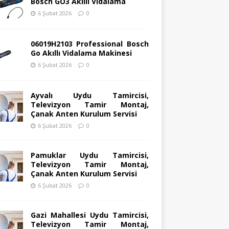
Bosch GO3 Akıllı Vidalama
6 Şubat 2026
0
06019H2103 Professional Bosch
Go Akıllı Vidalama Makinesi
6 Şubat 2026
0
Ayvalı Uydu Tamircisi,
Televizyon Tamir Montaj,
Çanak Anten Kurulum Servisi
6 Şubat 2026
0
Pamuklar Uydu Tamircisi,
Televizyon Tamir Montaj,
Çanak Anten Kurulum Servisi
6 Şubat 2026
0
Gazi Mahallesi Uydu Tamircisi,
Televizyon Tamir Montaj,