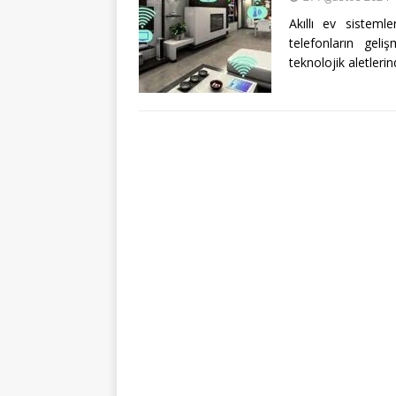
Akıllı ev sistemle
telefonların gel
teknolojik aletlerin