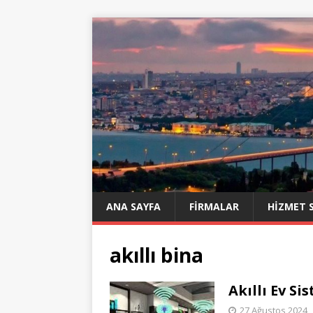
ANA SAYFA
FIRMALAR
HIZMET 
akıllı bina
Akıllı Ev Si
27 Ağustos 2024