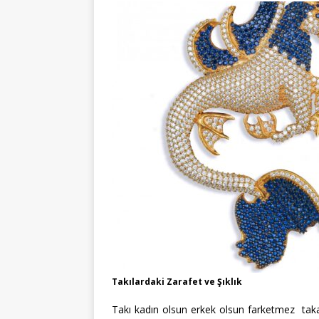
Takılardaki Zarafet ve Şıklık
Takı kadın olsun erkek olsun farketmez takan k