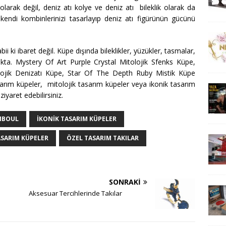
e olarak değil, deniz atı kolye ve deniz atı bileklik olarak da
a kendi kombinlerinizi tasarlayıp deniz atı figürünün gücünü
 ki ibaret değil. Küpe dışında bileklikler, yüzükler, tasmalar,
akta. Mystery Of Art Purple Crystal Mitolojik Sfenks Küpe,
lojik Denizatı Küpe, Star Of The Depth Ruby Mistik Küpe
sarım küpeler, mitolojik tasarım küpeler veya ikonik tasarım
ziyaret edebilirsiniz.
MBOUL
IKONIK TASARIM KÜPELER
ASARIM KÜPELER
ÖZEL TASARIM TAKILAR
SONRAKI
Aksesuar Tercihlerinde Takılar