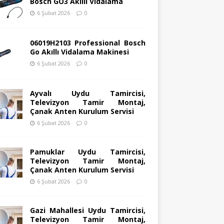
Bosch GO3 Akıllı Vidalama
6 Şubat 2026
0
06019H2103 Professional Bosch
Go Akıllı Vidalama Makinesi
6 Şubat 2026
0
Ayvalı Uydu Tamircisi,
Televizyon Tamir Montaj,
Çanak Anten Kurulum Servisi
6 Şubat 2026
0
Pamuklar Uydu Tamircisi,
Televizyon Tamir Montaj,
Çanak Anten Kurulum Servisi
6 Şubat 2026
0
Gazi Mahallesi Uydu Tamircisi,
Televizyon Tamir Montaj,