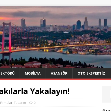
SEKTÖRÜ
MOBILYA
ASANSÖR
OTO EKSPERTIZ
Takılarla Yakalayın!
,
Firmalar
,
Tasarım
0