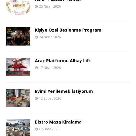
25 Nisan 2026
Kişiye Özel Beslenme Programı
24 Nisan 2026
Araç Platformu Albay Lift
17 Nisan 2026
Evimi Yenilemek İstiyorum
12 Şubat 2026
Bistro Masa Kiralama
6 Şubat 2026