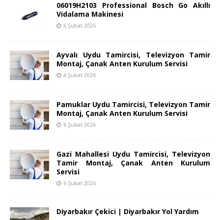
06019H2103 Professional Bosch Go Akıllı
Vidalama Makinesi
6 Şubat 2026
Ayvalı Uydu Tamircisi, Televizyon Tamir
Montaj, Çanak Anten Kurulum Servisi
6 Şubat 2026
Pamuklar Uydu Tamircisi, Televizyon Tamir
Montaj, Çanak Anten Kurulum Servisi
6 Şubat 2026
Gazi Mahallesi Uydu Tamircisi, Televizyon
Tamir Montaj, Çanak Anten Kurulum
Servisi
6 Şubat 2026
Diyarbakır Çekici | Diyarbakır Yol Yardım