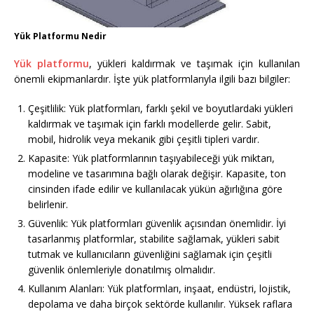
Yük Platformu Nedir
Yük platformu
, yükleri kaldırmak ve taşımak için kullanılan
önemli ekipmanlardır. İşte yük platformlarıyla ilgili bazı bilgiler:
Çeşitlilik: Yük platformları, farklı şekil ve boyutlardaki yükleri
kaldırmak ve taşımak için farklı modellerde gelir. Sabit,
mobil, hidrolik veya mekanik gibi çeşitli tipleri vardır.
Kapasite: Yük platformlarının taşıyabileceği yük miktarı,
modeline ve tasarımına bağlı olarak değişir. Kapasite, ton
cinsinden ifade edilir ve kullanılacak yükün ağırlığına göre
belirlenir.
Güvenlik: Yük platformları güvenlik açısından önemlidir. İyi
tasarlanmış platformlar, stabilite sağlamak, yükleri sabit
tutmak ve kullanıcıların güvenliğini sağlamak için çeşitli
güvenlik önlemleriyle donatılmış olmalıdır.
Kullanım Alanları: Yük platformları, inşaat, endüstri, lojistik,
depolama ve daha birçok sektörde kullanılır. Yüksek raflara