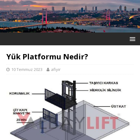
Yük Platformu Nedir?
10 Temmuz 2023
afiyir