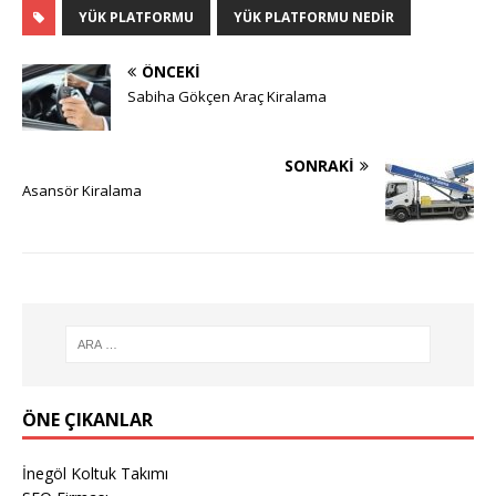
YÜK PLATFORMU
YÜK PLATFORMU NEDIR
ÖNCEKI
Sabiha Gökçen Araç Kiralama
SONRAKI
Asansör Kiralama
ÖNE ÇIKANLAR
İnegöl Koltuk Takımı