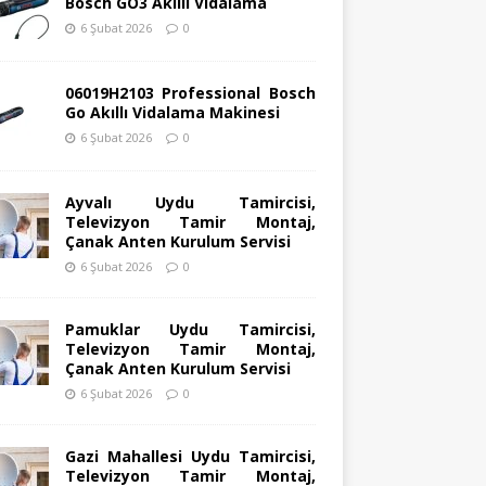
Bosch GO3 Akıllı Vidalama
6 Şubat 2026
0
06019H2103 Professional Bosch
Go Akıllı Vidalama Makinesi
6 Şubat 2026
0
Ayvalı Uydu Tamircisi,
Televizyon Tamir Montaj,
Çanak Anten Kurulum Servisi
6 Şubat 2026
0
Pamuklar Uydu Tamircisi,
Televizyon Tamir Montaj,
Çanak Anten Kurulum Servisi
6 Şubat 2026
0
Gazi Mahallesi Uydu Tamircisi,
Televizyon Tamir Montaj,