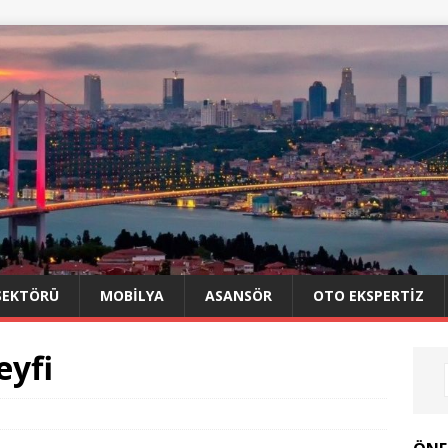
SEKTÖRÜ
MOBILYA
ASANSÖR
OTO EKSPERTIZ
eyfi