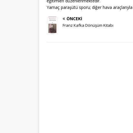
eğitimleri düzenlenmektedir.
Yamaç paraşütü sporu; diğer hava araçlarıyla 
ÖNCEKI
Franz Kafka Dönüşüm Kitabı