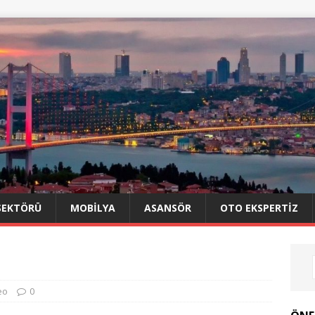
SEKTÖRÜ
MOBILYA
ASANSÖR
OTO EKSPERTIZ
eo
0