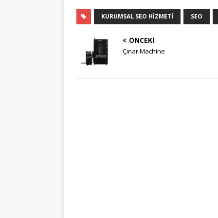
KURUMSAL SEO HIZMETI
SEO
ÖNCEKI
Çınar Machine