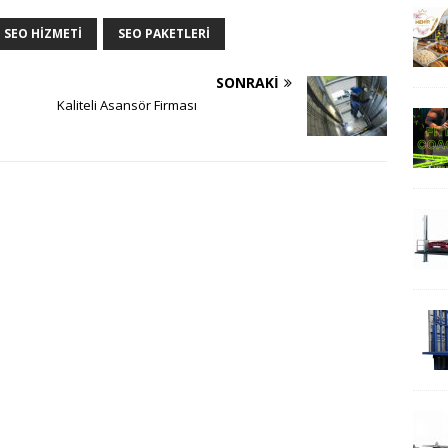
SEO HIZMETI
SEO PAKETLERI
SONRAKI
Kaliteli Asansör Firması