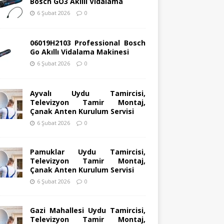
Bosch GO3 Akıllı Vidalama
6 Şubat 2026
0
06019H2103 Professional Bosch
Go Akıllı Vidalama Makinesi
6 Şubat 2026
0
Ayvalı Uydu Tamircisi,
Televizyon Tamir Montaj,
Çanak Anten Kurulum Servisi
6 Şubat 2026
0
Pamuklar Uydu Tamircisi,
Televizyon Tamir Montaj,
Çanak Anten Kurulum Servisi
6 Şubat 2026
0
Gazi Mahallesi Uydu Tamircisi,
Televizyon Tamir Montaj,