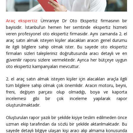
Araç ekspertiz
Ümraniye Dr Oto Ekspertiz firmasının bir
bayisidir. İstanbul’un hemen her semtinde ekspertiz hizmeti
veren profesyonel oto ekspertiz firmasıdır. Aynı zamanda 2. el
araç satın almak isteyen kişiler alacakları aracın genel durumu
ile ilgili bilgilere sahip olmak ister. Bu sayede oto ekspertiz
firmaları sizleri talepleriniz doğrultusunda aracı detaylı ve en
güvenilir raporu sizlere vermektedir. Ayrıca her bütçeye uygun
oto ekspertiz kampanyaları mevcuttur.
2. el araç satın almak isteyen kişiler için alacakları araçla ilgili
tüm bilgilere sahip olmak çok önemlidir. Aracın motoru, beyni,
freni, değişen parçası olup olmadığı, boya ve kaporta
incelemesi gibi bir çok inceleme yapılarak rapor
oluşturulmaktadır.
Oluşturulan rapor yazılı bir şekilde kişiye teslim edilmeden önce
uzman ekip tarafından da sözlü bir şekilde aktarılmaktadır. Bu
sayede detaylı bilgiye ulaşan kişi aracı alıp almama konusunda