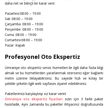
daha net ve bilinçli bir karar verir.
Pazartesi:08:00 – 19:00
Salı :08:00 – 19:00
Çarşamba :08:00 – 19:00
Perşembe :08:00 – 19:00
Cuma :08:00 – 19:00
Cumartesi:08:00 – 19:00
Pazar :Kapalı
Profesyonel Oto Ekspertiz
Ümraniye oto ekspertiz servis hizmetleri ile ilgili daha fazla bilgi
almak ve bu hizmetlerden yararlanmak isterseniz eğer bağlantı
metni üzerine tıklayabilirsiniz. Bu sayede hızlı ve kolay bir
şekilde şirketin ilgili web sayfasını ziyaret edebilirsiniz.
Paketlerimizi karşılaştırıp siz karar verin!
Ümraniye oto ekspertiz fiyatları
sizin için 3 farklı paket
hazırladık. Aynı zamanda bu paketler ihtiyacınız doğrultusunda