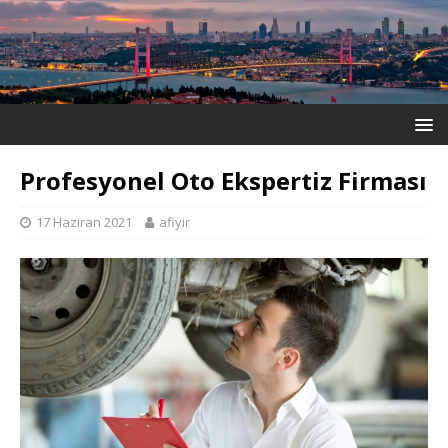
Profesyonel Oto Ekspertiz Firması
17 Haziran 2021
afiyir