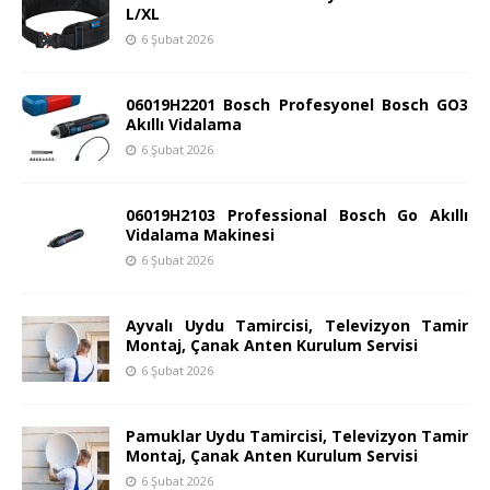
L/XL
6 Şubat 2026
06019H2201 Bosch Profesyonel Bosch GO3
Akıllı Vidalama
6 Şubat 2026
06019H2103 Professional Bosch Go Akıllı
Vidalama Makinesi
6 Şubat 2026
Ayvalı Uydu Tamircisi, Televizyon Tamir
Montaj, Çanak Anten Kurulum Servisi
6 Şubat 2026
Pamuklar Uydu Tamircisi, Televizyon Tamir
Montaj, Çanak Anten Kurulum Servisi
6 Şubat 2026