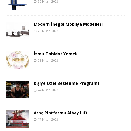
25 Nisan 2026
Modern İnegöl Mobilya Modelleri
25 Nisan 2026
İzmir Tabldot Yemek
25 Nisan 2026
Kişiye Özel Beslenme Programı
24 Nisan 2026
Araç Platformu Albay Lift
17 Nisan 2026