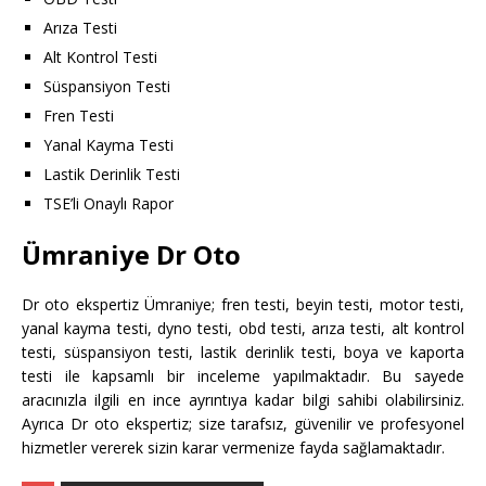
Arıza Testi
Alt Kontrol Testi
Süspansiyon Testi
Fren Testi
Yanal Kayma Testi
Lastik Derinlik Testi
TSE’li Onaylı Rapor
Ümraniye Dr Oto
Dr oto ekspertiz Ümraniye; fren testi, beyin testi, motor testi,
yanal kayma testi, dyno testi, obd testi, arıza testi, alt kontrol
testi, süspansiyon testi, lastik derinlik testi, boya ve kaporta
testi ile kapsamlı bir inceleme yapılmaktadır. Bu sayede
aracınızla ilgili en ince ayrıntıya kadar bilgi sahibi olabilirsiniz.
Ayrıca Dr oto ekspertiz; size tarafsız, güvenilir ve profesyonel
hizmetler vererek sizin karar vermenize fayda sağlamaktadır.