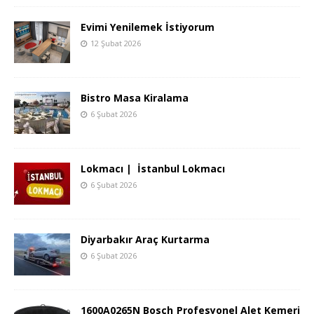
Evimi Yenilemek İstiyorum
12 Şubat 2026
Bistro Masa Kiralama
6 Şubat 2026
Lokmacı | İstanbul Lokmacı
6 Şubat 2026
Diyarbakır Araç Kurtarma
6 Şubat 2026
1600A0265N Bosch Profesyonel Alet Kemeri