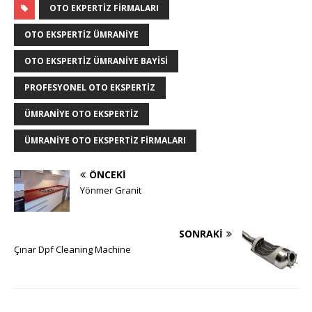
OTO EKPERTIZ FIRMALARI
OTO EKSPERTIZ ÜMRANIYE
OTO EKSPERTIZ ÜMRANIYE BAYISI
PROFESYONEL OTO EKSPERTIZ
ÜMRANIYE OTO EKSPERTIZ
ÜMRANIYE OTO EKSPERTIZ FIRMALARI
ÖNCEKI
Yönmer Granit
SONRAKI
Çınar Dpf Cleaning Machine