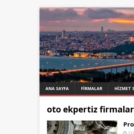
ANA SAYFA
FIRMALAR
HIZMET 
oto ekpertiz firmalar
Pro
17 