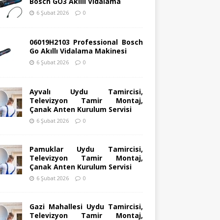
Bosch GO3 Akıllı Vidalama
6 Şubat 2026
0
06019H2103 Professional Bosch
Go Akıllı Vidalama Makinesi
6 Şubat 2026
0
Ayvalı Uydu Tamircisi,
Televizyon Tamir Montaj,
Çanak Anten Kurulum Servisi
6 Şubat 2026
0
Pamuklar Uydu Tamircisi,
Televizyon Tamir Montaj,
Çanak Anten Kurulum Servisi
6 Şubat 2026
0
Gazi Mahallesi Uydu Tamircisi,
Televizyon Tamir Montaj,