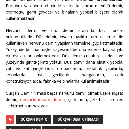
Prefabrik yapıların üretiminde sıklıkla kullanılan nervürlü demir;
otomotiv, gemi gövdesi ve binaların yapısal bileşeni olarak
kullanılmaktadır.
Nervürlü demir ve düz demir arasında bazı farklar
bulunmaktadır. Düz demir; inşaatı ayakta tutmak amacı ile
kullanılırken nervürlü demir yapıların temeline güç katmaktadır.
Yüzeyinde bulunan dişler sayesinde betonu emerek kayma gibi
olumsuzlukları önlemektedir. Düz demir çubuk şeklindedir ve
yüzeyinde girinti-çıkıntı yoktur. Düz demir daha elastik yapıda;
çatı ve kat girişlerinde, otoparklarda, prefabrik yapılarda,
kolonlarda, üst geçitlerde, hangarlarda, çelik
konstrüksiyonlarda, fabrika ve binalarda kullanılmaktadır.
Gürşah Demir firması başta nervürlü demir olmak üzere inşaat
demiri,
nervürlü inşaat demiri
, çelik lama, çelik hasır ürünleri
ile hizmet sunmaktadır.
GÜRŞAH DEMIR
GÜRŞAH DEMIR FIRMASI