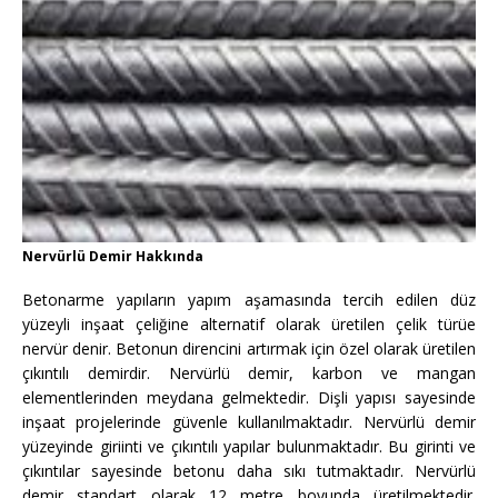
Nervürlü Demir Hakkında
Betonarme yapıların yapım aşamasında tercih edilen düz
yüzeyli inşaat çeliğine alternatif olarak üretilen çelik türüe
nervür denir. Betonun direncini artırmak için özel olarak üretilen
çıkıntılı demirdir. Nervürlü demir, karbon ve mangan
elementlerinden meydana gelmektedir. Dişli yapısı sayesinde
inşaat projelerinde güvenle kullanılmaktadır. Nervürlü demir
yüzeyinde giriinti ve çıkıntılı yapılar bulunmaktadır. Bu girinti ve
çıkıntılar sayesinde betonu daha sıkı tutmaktadır. Nervürlü
demir standart olarak 12 metre boyunda üretilmektedir.