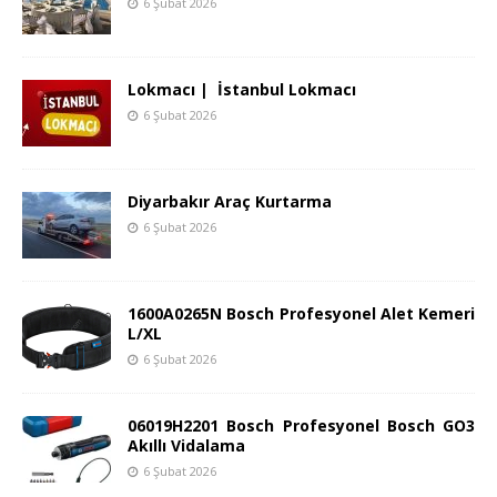
6 Şubat 2026
Lokmacı | İstanbul Lokmacı
6 Şubat 2026
Diyarbakır Araç Kurtarma
6 Şubat 2026
1600A0265N Bosch Profesyonel Alet Kemeri
L/XL
6 Şubat 2026
06019H2201 Bosch Profesyonel Bosch GO3
Akıllı Vidalama
6 Şubat 2026