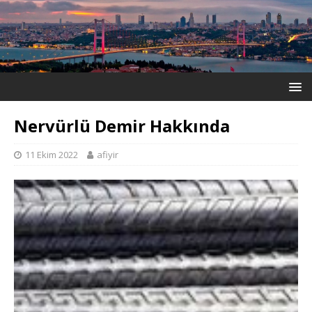
Nervürlü Demir Hakkında
11 Ekim 2022
afiyir