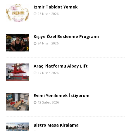
İzmir Tabldot Yemek
25 Nisan 2026
Kişiye Özel Beslenme Programı
24 Nisan 2026
Araç Platformu Albay Lift
17 Nisan 2026
Evimi Yenilemek İstiyorum
12 Şubat 2026
Bistro Masa Kiralama