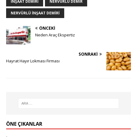
INŞAAT DEMIRI
NERVÜRLÜ DEMIR
NERVÜRLÜ INŞAAT DEMIRI
ÖNCEKI
Neden Araç Ekspertiz
SONRAKI
Hayrat Hayır Lokması Firması
ÖNE ÇIKANLAR