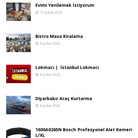
Evimi Yenilemek İstiyorum
12 Şubat 2026
Bistro Masa Kiralama
6 Şubat 2026
Lokmacı | İstanbul Lokmacı
6 Şubat 2026
Diyarbakır Araç Kurtarma
6 Şubat 2026
1600A0265N Bosch Profesyonel Alet Kemeri
L/XL