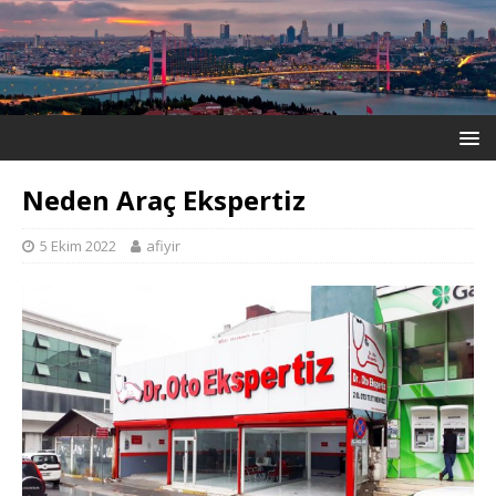
Neden Araç Ekspertiz
5 Ekim 2022
afiyir