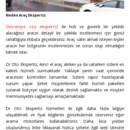
Neden Araç Ekspertiz
Ümraniye oto ekspertiz
ile hızlı ve güvenli bir şekilde
alacağınız aracın detaylı bir şekilde incelenmesi için gönül
rahatlığıyla irtibata geçebilirsiniz. Araç satın almak isteyen kişiler
aracın her bölgesinin incelenmesini ve sorun olup olmadığını
bilmek ister.
Dr Oto Ekspertiz, ikinci el araç alırken ya da satarken sizlere en
kaliteli hizmeti sunmaktadır. Yaklaşık yarım saat içerisinde
aracınızın kontrolleri tamamlar. Sizlere rapor hazırlayarak
sunum yapar. Şirket müşterilerine farklı hizmet paketleri
sunarak bütçeye uygun olarak destek sağlamakta ve müşteri
memnuniyetini sağlamayı amaçlamaktadır.
Dr Oto Ekspertiz hizmetleri ile ilgili daha fazla bilgiye
ulaşabilmek ve fiyat bilgilerini görüntülemek isterseniz eğer
arama motorlarını kullanabilirsiniz. Daha kısa yoldan
oluşturulmuş linke tıklayarak hızlıca şirketin ilgili web sitesine