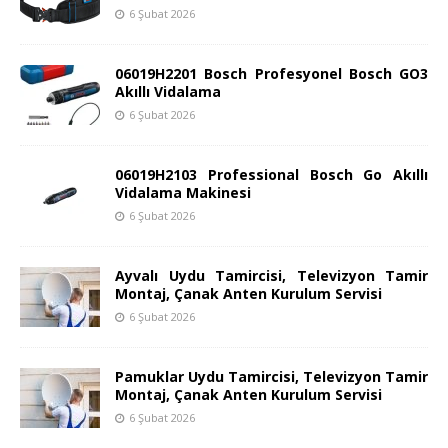
6 Şubat 2026
06019H2201 Bosch Profesyonel Bosch GO3
Akıllı Vidalama
6 Şubat 2026
06019H2103 Professional Bosch Go Akıllı
Vidalama Makinesi
6 Şubat 2026
Ayvalı Uydu Tamircisi, Televizyon Tamir
Montaj, Çanak Anten Kurulum Servisi
6 Şubat 2026
Pamuklar Uydu Tamircisi, Televizyon Tamir
Montaj, Çanak Anten Kurulum Servisi
6 Şubat 2026