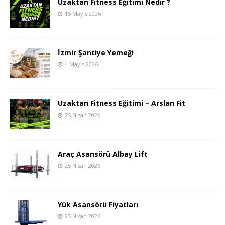
Uzaktan Fitness Eğitimi Nedir ?
15 Mayıs 2026
İzmir Şantiye Yemeği
4 Mayıs 2026
Uzaktan Fitness Eğitimi – Arslan Fit
25 Nisan 2026
Araç Asansörü Albay Lift
25 Nisan 2026
Yük Asansörü Fiyatları
25 Nisan 2026