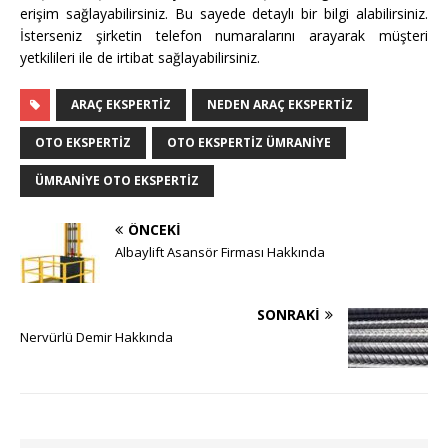
erişim sağlayabilirsiniz. Bu sayede detaylı bir bilgi alabilirsiniz.
İsterseniz şirketin telefon numaralarını arayarak müşteri
yetkilileri ile de irtibat sağlayabilirsiniz.
ARAÇ EKSPERTIZ
NEDEN ARAÇ EKSPERTIZ
OTO EKSPERTIZ
OTO EKSPERTIZ ÜMRANIYE
ÜMRANIYE OTO EKSPERTIZ
ÖNCEKI
Albaylift Asansör Firması Hakkında
SONRAKI
Nervürlü Demir Hakkında