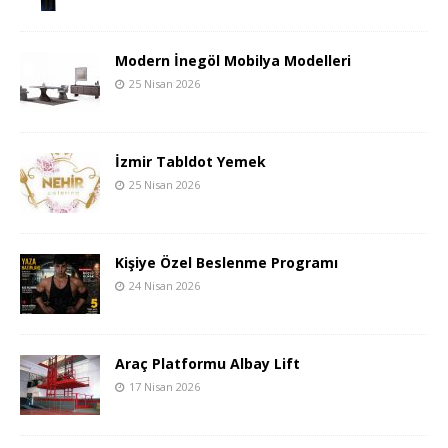
Modern İnegöl Mobilya Modelleri
25 Nisan 2026
İzmir Tabldot Yemek
25 Nisan 2026
Kişiye Özel Beslenme Programı
24 Nisan 2026
Araç Platformu Albay Lift
17 Nisan 2026