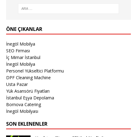
ÖNE ÇIKANLAR
İnegöl Mobilya
SEO Firması
İç Mimar İstanbul
İnegöl Mobilya
Personel Yükseltici Platformu
DPF Cleaning Machine
Usta Pazar
Yük Asansörü Fiyatları
İstanbul Eşya Depolama
Bornova Catering
İnegöl Mobilyası
SON EKLENENLER