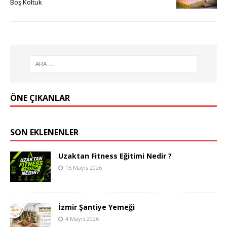
Boş Koltuk
ÖNE ÇIKANLAR
SON EKLENENLER
Uzaktan Fitness Eğitimi Nedir ?
15 Mayıs 2026
İzmir Şantiye Yemeği
4 Mayıs 2026