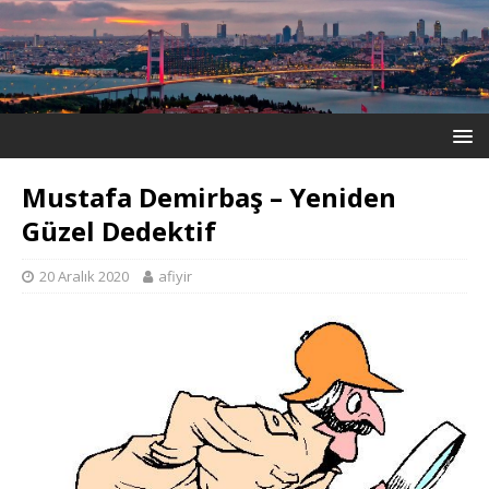
Mustafa Demirbaş – Yeniden
Güzel Dedektif
20 Aralık 2020
afiyir