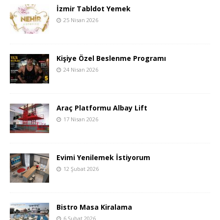
İzmir Tabldot Yemek
25 Nisan 2026
Kişiye Özel Beslenme Programı
24 Nisan 2026
Araç Platformu Albay Lift
17 Nisan 2026
Evimi Yenilemek İstiyorum
12 Şubat 2026
Bistro Masa Kiralama
6 Şubat 2026