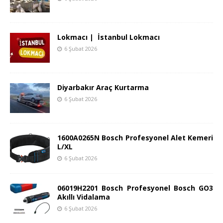
Lokmacı | İstanbul Lokmacı
6 Şubat 2026
Diyarbakır Araç Kurtarma
6 Şubat 2026
1600A0265N Bosch Profesyonel Alet Kemeri
L/XL
6 Şubat 2026
06019H2201 Bosch Profesyonel Bosch GO3
Akıllı Vidalama
6 Şubat 2026