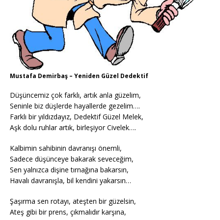
Mustafa Demirbaş – Yeniden Güzel Dedektif
Düşüncemiz çok farklı, artık anla güzelim,
Seninle biz düşlerde hayallerde gezelim….
Farklı bir yıldızdayız, Dedektif Güzel Melek,
Aşk dolu ruhlar artık, birleşiyor Civelek….
Kalbimin sahibinin davranışı önemli,
Sadece düşünceye bakarak seveceğim,
Sen yalnızca dişine tırnağına bakarsın,
Havalı davranışla, bil kendini yakarsın…
Şaşırma sen rotayı, ateşten bir güzelsin,
Ateş gibi bir prens, çıkmalıdır karşına,