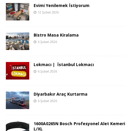
Evimi Yenilemek İstiyorum
12 Şubat 2026
Bistro Masa Kiralama
6 Şubat 2026
Lokmacı | İstanbul Lokmacı
6 Şubat 2026
Diyarbakır Araç Kurtarma
6 Şubat 2026
1600A0265N Bosch Profesyonel Alet Kemeri
L/XL