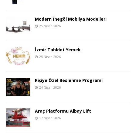
Modern İnegöl Mobilya Modelleri
25 Nisan 2026
İzmir Tabldot Yemek
25 Nisan 2026
Kişiye Özel Beslenme Programı
24 Nisan 2026
Araç Platformu Albay Lift
17 Nisan 2026