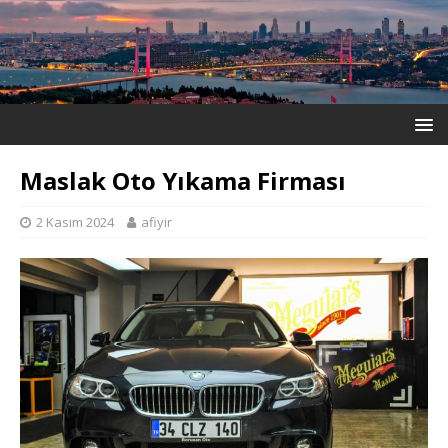
Maslak Oto Yıkama Firması
2 Kasım 2024
afiyir