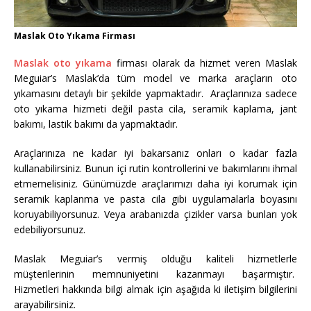
Maslak Oto Yıkama Firması
Maslak o
t
o yıkama
firması olarak da hizmet veren Maslak
Meguiar’s Maslak’da tüm model ve marka araçların oto
yıkamasını detaylı bir şekilde yapmaktadır. Araçlarınıza sadece
oto yıkama hizmeti değil pasta cila, seramik kaplama, jant
bakımı, lastik bakımı da yapmaktadır.
Araçlarınıza ne kadar iyi bakarsanız onları o kadar fazla
kullanabilirsiniz. Bunun içi rutin kontrollerini ve bakımlarını ihmal
etmemelisiniz. Günümüzde araçlarımızı daha iyi korumak için
seramik kaplanma ve pasta cila gibi uygulamalarla boyasını
koruyabiliyorsunuz. Veya arabanızda çizikler varsa bunları yok
edebiliyorsunuz.
Maslak Meguiar’s vermiş olduğu kaliteli hizmetlerle
müşterilerinin memnuniyetini kazanmayı başarmıştır.
Hizmetleri hakkında bilgi almak için aşağıda ki iletişim bilgilerini
arayabilirsiniz.