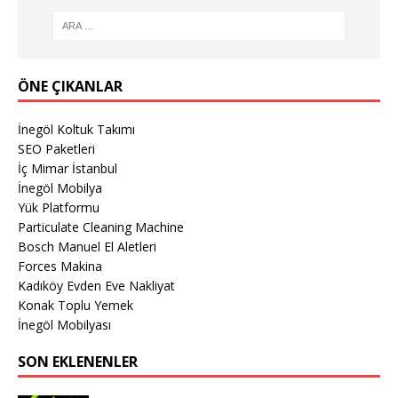
ÖNE ÇIKANLAR
İnegöl Koltuk Takımı
SEO Paketleri
İç Mimar İstanbul
İnegöl Mobilya
Yük Platformu
Particulate Cleaning Machine
Bosch Manuel El Aletleri
Forces Makina
Kadıköy Evden Eve Nakliyat
Konak Toplu Yemek
İnegöl Mobilyası
SON EKLENENLER