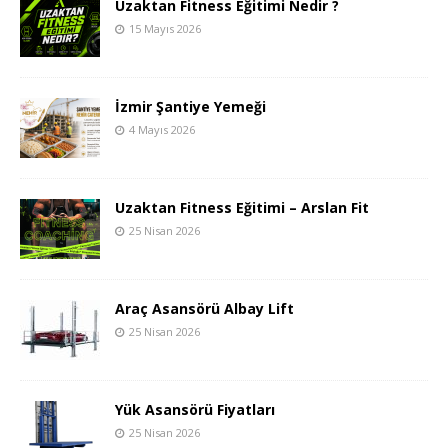
Uzaktan Fitness Eğitimi Nedir ?
15 Mayıs 2026
İzmir Şantiye Yemeği
4 Mayıs 2026
Uzaktan Fitness Eğitimi – Arslan Fit
25 Nisan 2026
Araç Asansörü Albay Lift
25 Nisan 2026
Yük Asansörü Fiyatları
25 Nisan 2026