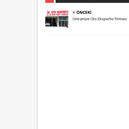
ÖNCEKI
Ümraniye Oto Ekspertiz Firması