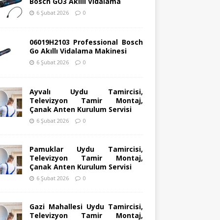
Bosch GO3 Akıllı Vidalama
6 Şubat 2026
0
06019H2103 Professional Bosch
Go Akıllı Vidalama Makinesi
6 Şubat 2026
0
Ayvalı Uydu Tamircisi,
Televizyon Tamir Montaj,
Çanak Anten Kurulum Servisi
6 Şubat 2026
0
Pamuklar Uydu Tamircisi,
Televizyon Tamir Montaj,
Çanak Anten Kurulum Servisi
6 Şubat 2026
0
Gazi Mahallesi Uydu Tamircisi,
Televizyon Tamir Montaj,