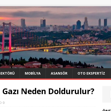
SEKTÖRÜ
MOBILYA
ASANSÖR
OTO EKSPERTIZ
n Gazı Neden Doldurulur?
0