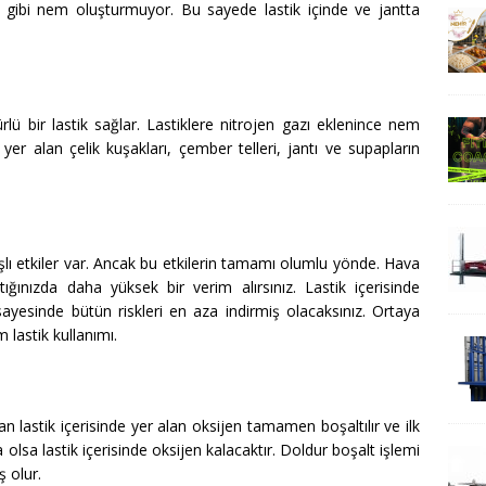
a gibi nem oluşturmuyor. Bu sayede lastik içinde ve jantta
lü bir lastik sağlar. Lastiklere nitrojen gazı eklenince nem
er alan çelik kuşakları, çember telleri, jantı ve supapların
aşlı etkiler var. Ancak bu etkilerin tamamı olumlu yönde. Hava
ığınızda daha yüksek bir verim alırsınız. Lastik içerisinde
yesinde bütün riskleri en aza indirmiş olacaksınız. Ortaya
 lastik kullanımı.
n lastik içerisinde yer alan oksijen tamamen boşaltılır ve ilk
 olsa lastik içerisinde oksijen kalacaktır. Doldur boşalt işlemi
ş olur.