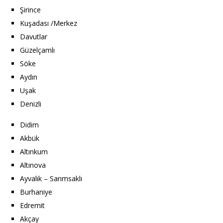
Şirince
Kuşadası /Merkez
Davutlar
Güzelçamlı
Söke
Aydın
Uşak
Denizli
Didim
Akbük
Altınkum
Altınova
Ayvalık – Sarımsaklı
Burhaniye
Edremit
Akçay