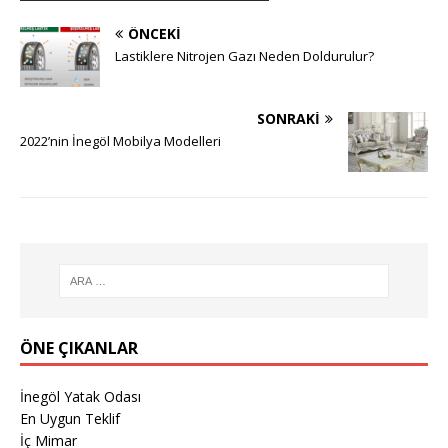
ÖNCEKI
Lastiklere Nitrojen Gazı Neden Doldurulur?
SONRAKI
2022’nin İnegöl Mobilya Modelleri
ÖNE ÇIKANLAR
İnegöl Yatak Odası
En Uygun Teklif
İç Mimar