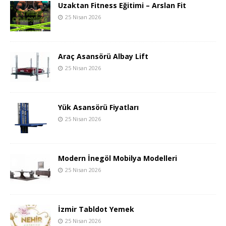
Uzaktan Fitness Eğitimi – Arslan Fit
25 Nisan 2026
Araç Asansörü Albay Lift
25 Nisan 2026
Yük Asansörü Fiyatları
25 Nisan 2026
Modern İnegöl Mobilya Modelleri
25 Nisan 2026
İzmir Tabldot Yemek
25 Nisan 2026