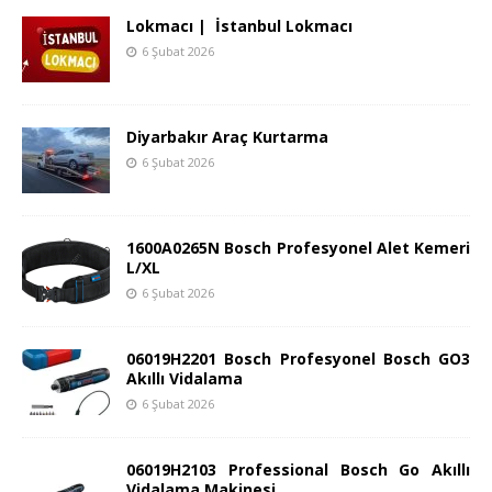
Lokmacı | İstanbul Lokmacı
6 Şubat 2026
Diyarbakır Araç Kurtarma
6 Şubat 2026
1600A0265N Bosch Profesyonel Alet Kemeri
L/XL
6 Şubat 2026
06019H2201 Bosch Profesyonel Bosch GO3
Akıllı Vidalama
6 Şubat 2026
06019H2103 Professional Bosch Go Akıllı
Vidalama Makinesi