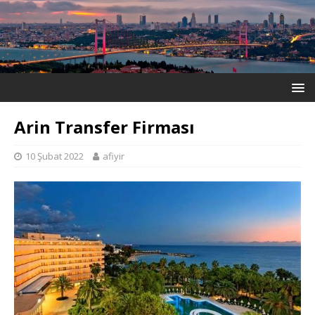
Arin Transfer Firması
10 Şubat 2022
afiyir