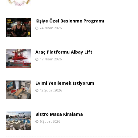
Kişiye Özel Beslenme Programı
24 Nisan 2026
Araç Platformu Albay Lift
17 Nisan 2026
Evimi Yenilemek İstiyorum
12 Şubat 2026
Bistro Masa Kiralama
6 Şubat 2026