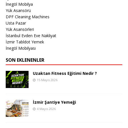
İnegöl Mobilya
Yük Asansörü
DPF Cleaning Machines
Usta Pazar
Yük Asansörleri
İstanbul Evden Eve Nakliyat
İzmir Tabldot Yemek
İnegöl Mobilyası
SON EKLENENLER
Uzaktan Fitness Eğitimi Nedir ?
15 Mayıs 2026
İzmir Şantiye Yemeği
4 Mayıs 2026