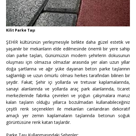
Kilit Parke Taşı
ŞEHİR kültürünün yerleşmesiyle birlikte daha güzel estetik ve
yaşanılır bir mekanların elde edilmesinde önemli bir yere sahip
olan parke taşları, Günümüzün modern şehirlerin dokusunun
oluşması için olmazsa olmazlar arasında yer alan uzun yıllar
doğa şartlarına ve ağır yüke dayanan beton parke taşlarının
sağlamlığı ve uzun ömürlü olması herkes tarafından bilinen bir
şeydir. Fakat; Şehir içi yollarda ve tretuvar kaplamalarında,
sanayi alanlarında ve yollarda araç park alanlarında, ticaret
merkezlerinde fabrika çevreleri ve yoğun çalışmalara maruz
kalan taşların olduğu yıllarca bozulmadan kullanabileceğiniz
çeşitli renk seçenekleri ile mekanları canlandıran dekoratif
amaçlı yer zemin kaplamaların taşlarında betonun soğuk
görüntüsüne renk katan taşlardır.
Parke Taşı Kullanmasındaki Sebepler;