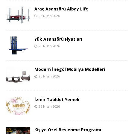
Araç Asansörü Albay Lift
25 Nisan 2026
Yük Asansörü Fiyatları
25 Nisan 2026
Modern İnegöl Mobilya Modelleri
25 Nisan 2026
İzmir Tabldot Yemek
25 Nisan 2026
Kişiye Özel Beslenme Programı