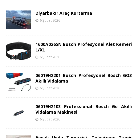
Diyarbakır Araç Kurtarma
6 Şubat 2026
1600A0265N Bosch Profesyonel Alet Kemeri
L/XL
6 Şubat 2026
06019H2201 Bosch Profesyonel Bosch GO3
Akıllı Vidalama
6 Şubat 2026
06019H2103 Professional Bosch Go Akıllı
Vidalama Makinesi
6 Şubat 2026
Ayvalı Uydu Tamircisi, Televizyon Tamir