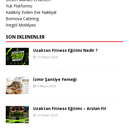
Yük Platformu
Kadıköy Evden Eve Nakliyat
Bornova Catering
İnegöl Mobilyası
SON EKLENENLER
Uzaktan Fitness Eğitimi Nedir ?
15 Mayıs 2026
İzmir Şantiye Yemeği
4 Mayıs 2026
Uzaktan Fitness Eğitimi – Arslan Fit
25 Nisan 2026