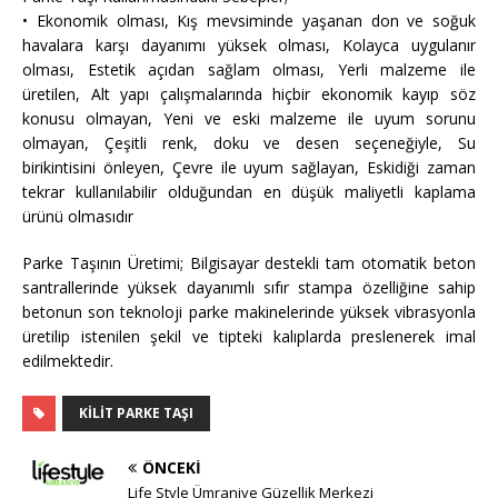
• Ekonomik olması, Kış mevsiminde yaşanan don ve soğuk
havalara karşı dayanımı yüksek olması, Kolayca uygulanır
olması, Estetik açıdan sağlam olması, Yerli malzeme ile
üretilen, Alt yapı çalışmalarında hiçbir ekonomik kayıp söz
konusu olmayan, Yeni ve eski malzeme ile uyum sorunu
olmayan, Çeşitli renk, doku ve desen seçeneğiyle, Su
birikintisini önleyen, Çevre ile uyum sağlayan, Eskidiği zaman
tekrar kullanılabilir olduğundan en düşük maliyetli kaplama
ürünü olmasıdır
Parke Taşının Üretimi; Bilgisayar destekli tam otomatik beton
santrallerinde yüksek dayanımlı sıfır stampa özelliğine sahip
betonun son teknoloji parke makinelerinde yüksek vibrasyonla
üretilip istenilen şekil ve tipteki kalıplarda preslenerek imal
edilmektedir.
KILIT PARKE TAŞI
ÖNCEKI
Life Style Ümraniye Güzellik Merkezi