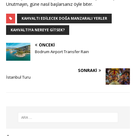
Unutmayın, güne nasıl başlarsanız öyle biter.
KAHVALTI EDILECEK DOĞA MANZARALI YERLER
KAHVALTIYA NEREYE GITSEK?
ÖNCEKI
Bodrum Airport Transfer Rain
SONRAKI
İstanbul Turu