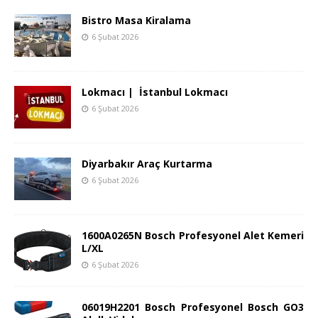
Bistro Masa Kiralama
6 Şubat 2026
Lokmacı | İstanbul Lokmacı
6 Şubat 2026
Diyarbakır Araç Kurtarma
6 Şubat 2026
1600A0265N Bosch Profesyonel Alet Kemeri
L/XL
6 Şubat 2026
06019H2201 Bosch Profesyonel Bosch GO3