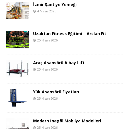
İzmir Şantiye Yemeği
4 Mayıs 2026
Uzaktan Fitness Eğitimi – Arslan Fit
25 Nisan 2026
Araç Asansörü Albay Lift
25 Nisan 2026
Yük Asansörü Fiyatları
25 Nisan 2026
Modern İnegöl Mobilya Modelleri
25 Nisan 2026