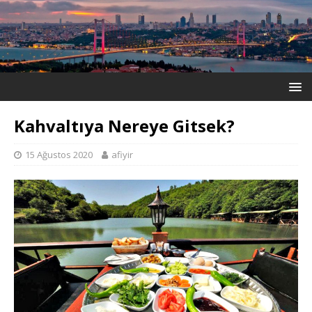
Kahvaltıya Nereye Gitsek?
15 Ağustos 2020
afiyir