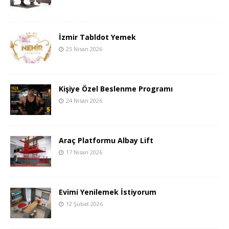
İzmir Tabldot Yemek
25 Nisan 2026
Kişiye Özel Beslenme Programı
24 Nisan 2026
Araç Platformu Albay Lift
17 Nisan 2026
Evimi Yenilemek İstiyorum
12 Şubat 2026