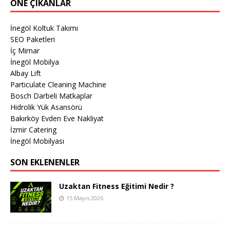
ÖNE ÇIKANLAR
İnegöl Koltuk Takımı
SEO Paketleri
İç Mimar
İnegöl Mobilya
Albay Lift
Particulate Cleaning Machine
Bosch Darbeli Matkaplar
Hidrolik Yük Asansörü
Bakırköy Evden Eve Nakliyat
İzmir Catering
İnegöl Mobilyası
SON EKLENENLER
Uzaktan Fitness Eğitimi Nedir ?
15 Mayıs 2026