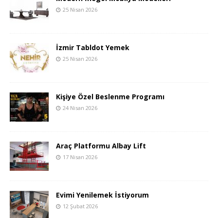
25 Nisan 2026
İzmir Tabldot Yemek
25 Nisan 2026
Kişiye Özel Beslenme Programı
24 Nisan 2026
Araç Platformu Albay Lift
17 Nisan 2026
Evimi Yenilemek İstiyorum
12 Şubat 2026