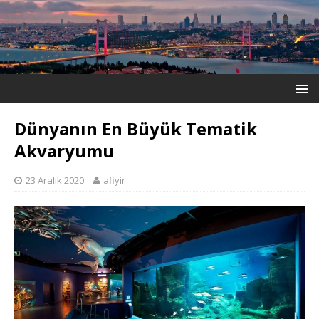
Dünyanın En Büyük Tematik
Akvaryumu
23 Aralık 2020
afiyir