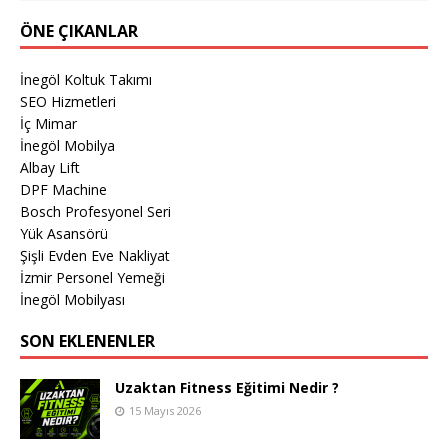
ÖNE ÇIKANLAR
İnegöl Koltuk Takımı
SEO Hizmetleri
İç Mimar
İnegöl Mobilya
Albay Lift
DPF Machine
Bosch Profesyonel Seri
Yük Asansörü
Şişli Evden Eve Nakliyat
İzmir Personel Yemeği
İnegöl Mobilyası
SON EKLENENLER
Uzaktan Fitness Eğitimi Nedir ?
15 Mayıs 2026