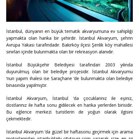
İstanbul, dünyanın en büyük tematik akvaryumuna ev sahipliği
yapmakta olan harika bir şehirdir. İstanbul Akvaryum, şehrin
Avrupa Yakası tarafındadır. Bakırköy ilçesi Şenlik köy mahallesi
sınırları içinde bulunmakta olan bir rekreasyon alanıdır.
İstanbul Büyükşehir Belediyesi tarafından 2003 yılında
duyurulmuş olan bir belediye projesidir. İstanbul Akvaryumu
‘nun yapım ihalesi ise Saraçhane ‘de bulunmakta olan belediye
binasında yapılmıştır.
İstanbul Akvaryum, İstanbul ’da çocuklarınız ile eşiniz,
dostlarınız ile hafta sonu gidilecek en harika yerlerden birisidir.
Bu eğlence merkezi turistlerin de yoğun olarak ilgisini
çekmektedir.
İstanbul Akvaryum ‘da güzel bir haftasonu geçirmek için arama
motorlarından istanbuldaily-citytours.com yazarak size en iyi