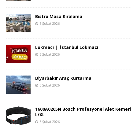
Bistro Masa Kiralama
6 Şubat 2026
Lokmacı | İstanbul Lokmacı
6 Şubat 2026
Diyarbakır Araç Kurtarma
6 Şubat 2026
1600A0265N Bosch Profesyonel Alet Kemeri
L/XL
6 Şubat 2026