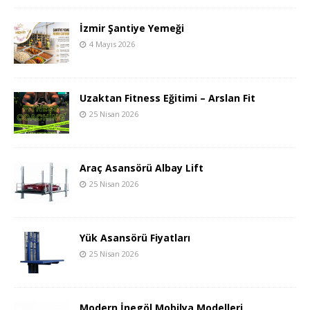
İzmir Şantiye Yemeği
4 Mayıs 2026
Uzaktan Fitness Eğitimi – Arslan Fit
25 Nisan 2026
Araç Asansörü Albay Lift
25 Nisan 2026
Yük Asansörü Fiyatları
25 Nisan 2026
Modern İnegöl Mobilya Modelleri