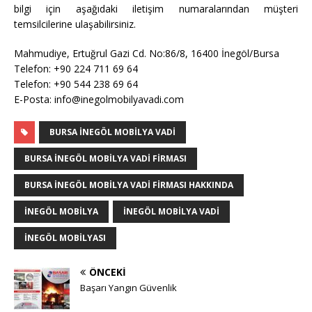
bilgi için aşağıdaki iletişim numaralarından müşteri
temsilcilerine ulaşabilirsiniz.
Mahmudiye, Ertuğrul Gazi Cd. No:86/8, 16400 İnegöl/Bursa
Telefon: +90 224 711 69 64
Telefon: +90 544 238 69 64
E-Posta: info@inegolmobilyavadi.com
BURSA İNEGÖL MOBILYA VADI
BURSA İNEGÖL MOBILYA VADI FIRMASI
BURSA İNEGÖL MOBILYA VADI FIRMASI HAKKINDA
INEGÖL MOBILYA
İNEGÖL MOBILYA VADI
INEGÖL MOBILYASI
ÖNCEKI
Başarı Yangın Güvenlik