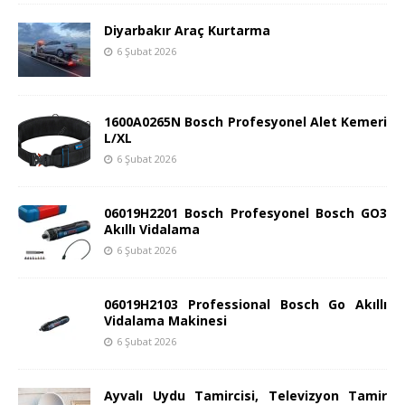
Diyarbakır Araç Kurtarma
6 Şubat 2026
1600A0265N Bosch Profesyonel Alet Kemeri
L/XL
6 Şubat 2026
06019H2201 Bosch Profesyonel Bosch GO3
Akıllı Vidalama
6 Şubat 2026
06019H2103 Professional Bosch Go Akıllı
Vidalama Makinesi
6 Şubat 2026
Ayvalı Uydu Tamircisi, Televizyon Tamir