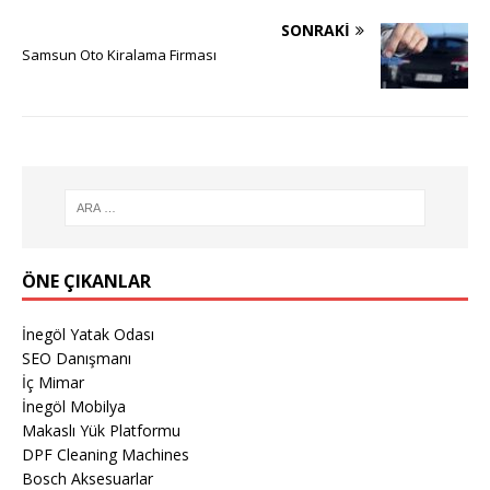
SONRAKI
Samsun Oto Kiralama Firması
ÖNE ÇIKANLAR
İnegöl Yatak Odası
SEO Danışmanı
İç Mimar
İnegöl Mobilya
Makaslı Yük Platformu
DPF Cleaning Machines
Bosch Aksesuarlar