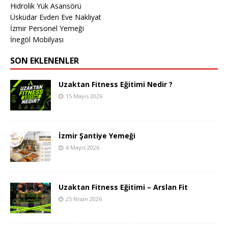
Hidrolik Yük Asansörü
Üsküdar Evden Eve Nakliyat
İzmir Personel Yemeği
İnegöl Mobilyası
SON EKLENENLER
Uzaktan Fitness Eğitimi Nedir ?
15 Mayıs 2026
İzmir Şantiye Yemeği
4 Mayıs 2026
Uzaktan Fitness Eğitimi – Arslan Fit
25 Nisan 2026