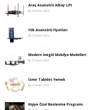
Araç Asansörü Albay Lift
25 Nisan 2026
Yük Asansörü Fiyatları
25 Nisan 2026
Modern İnegöl Mobilya Modelleri
25 Nisan 2026
İzmir Tabldot Yemek
25 Nisan 2026
Kişiye Özel Beslenme Programı
24 Nisan 2026