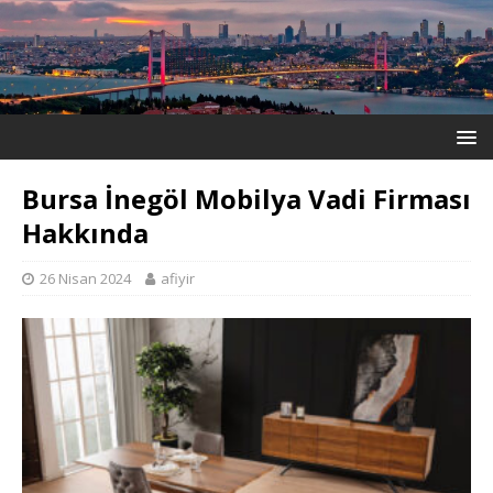
Bursa İnegöl Mobilya Vadi Firması
Hakkında
26 Nisan 2024
afiyir