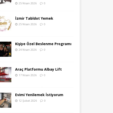
25 Nisan 2026
0
İzmir Tabldot Yemek
25 Nisan 2026
0
Kişiye Özel Beslenme Programı
24 Nisan 2026
0
Araç Platformu Albay Lift
17 Nisan 2026
0
Evimi Yenilemek İstiyorum
12 Şubat 2026
0