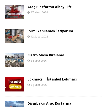
Araç Platformu Albay Lift
17 Nisan 2026
Evimi Yenilemek İstiyorum
12 Şubat 2026
Bistro Masa Kiralama
6 Şubat 2026
Lokmacı | İstanbul Lokmacı
6 Şubat 2026
Diyarbakır Araç Kurtarma