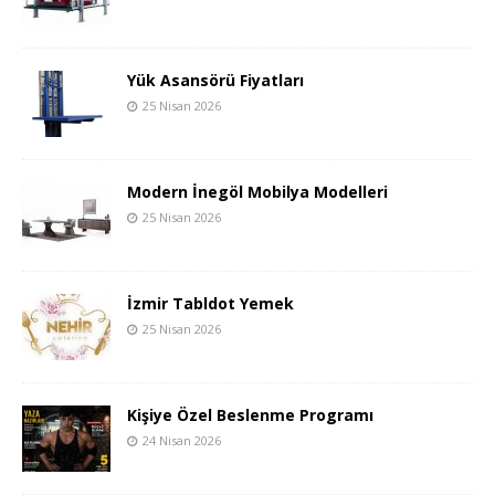
Yük Asansörü Fiyatları
25 Nisan 2026
Modern İnegöl Mobilya Modelleri
25 Nisan 2026
İzmir Tabldot Yemek
25 Nisan 2026
Kişiye Özel Beslenme Programı
24 Nisan 2026