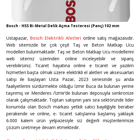
Bosch - HSS Bi-Metal Delik Açma Testeresi (Panç) 102 mm
Ustapazar,
Bosch Elektrikli Aletleri
online satış mağazasıdır.
Web sitemizde bir çok çeşit Taş ve Beton Matkap Ucu
modelleri bulunmaktadır. Taş ve Beton Matkap Ucu modellerini
web sitemiz üzerinden online inceleyebilir ve sipariş
verebilirsiniz. Ticaret hayatına online e ticaret ve yazılım
hizmetleri başta olmak üzere elektrikli el aletleri ve aksesuarları
satışı ile başlayan Usta Pazar, 2023 senesinde şu anda
faaliyetlerini sürdürmekte olduğu İzmir Buca da bulunan yerine
taşınmış ve Menderes /İzmir’de bulunan deposuyla senkronize
olarak çalışmaktadır. Toptan satışının yanı sıra sektöründe lider
konumda olan Bosch markası yetkili satıcı bayiliğiyle beraber
perakende ve online, e- ticaret satışlarına başlamış yaklaşık
6.000 kalem ürün yelpazesiyle siz değerli müşterilerimize
çözüm üretmeye devam etmektedir.