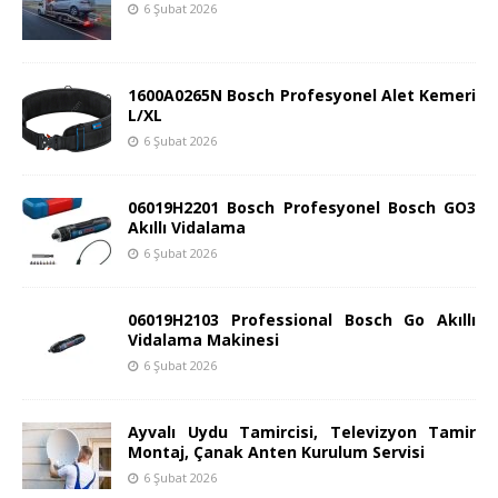
6 Şubat 2026
1600A0265N Bosch Profesyonel Alet Kemeri
L/XL
6 Şubat 2026
06019H2201 Bosch Profesyonel Bosch GO3
Akıllı Vidalama
6 Şubat 2026
06019H2103 Professional Bosch Go Akıllı
Vidalama Makinesi
6 Şubat 2026
Ayvalı Uydu Tamircisi, Televizyon Tamir
Montaj, Çanak Anten Kurulum Servisi
6 Şubat 2026