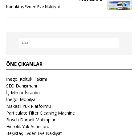
Konaktaş Evden Eve Nakliyat
ÖNE ÇIKANLAR
İnegöl Koltuk Takımı
SEO Danışmanı
İç Mimar İstanbul
İnegöl Mobilya
Makaslı Yük Platformu
Particulate Filter Cleaning Machine
Bosch Darbeli Matkaplar
Hidrolik Yük Asansörü
Beşiktaş Evden Eve Nakliyat