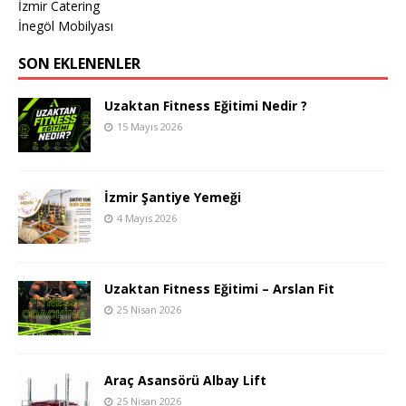
İzmir Catering
İnegöl Mobilyası
SON EKLENENLER
Uzaktan Fitness Eğitimi Nedir ?
15 Mayıs 2026
İzmir Şantiye Yemeği
4 Mayıs 2026
Uzaktan Fitness Eğitimi – Arslan Fit
25 Nisan 2026
Araç Asansörü Albay Lift
25 Nisan 2026