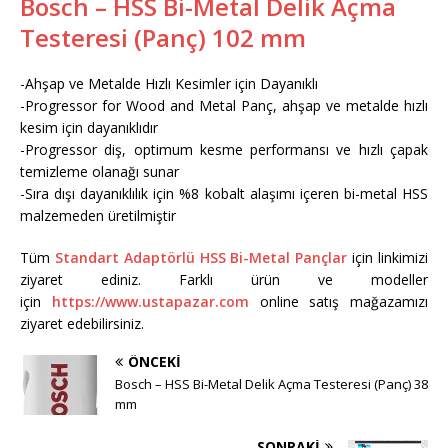
Bosch – HSS Bi-Metal Delik Açma
Testeresi (Panç) 102 mm
-Ahşap ve Metalde Hızlı Kesimler için Dayanıklı
-Progressor for Wood and Metal Panç, ahşap ve metalde hızlı
kesim için dayanıklıdır
-Progressor diş, optimum kesme performansı ve hızlı çapak
temizleme olanağı sunar
-Sıra dışı dayanıklılık için %8 kobalt alaşımı içeren bi-metal HSS
malzemeden üretilmiştir
Tüm
Standart Adaptörlü HSS Bi-Metal Pançlar
için linkimizi
ziyaret ediniz. Farklı ürün ve modeller
için
https://www.ustapazar.com
online satış mağazamızı
ziyaret edebilirsiniz.
ÖNCEKI
Bosch – HSS Bi-Metal Delik Açma Testeresi (Panç) 38
mm
SONRAKI