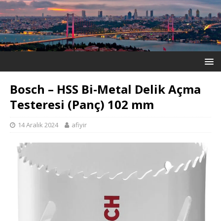
Bosch – HSS Bi-Metal Delik Açma
Testeresi (Panç) 102 mm
14 Aralık 2024
afiyir