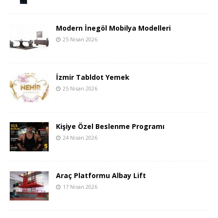
Modern İnegöl Mobilya Modelleri
25 Nisan 2026
İzmir Tabldot Yemek
25 Nisan 2026
Kişiye Özel Beslenme Programı
24 Nisan 2026
Araç Platformu Albay Lift
17 Nisan 2026