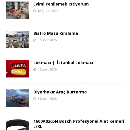
Evimi Yenilemek İstiyorum
12 Şubat 2026
Bistro Masa Kiralama
6 Şubat 2026
Lokmacı | İstanbul Lokmacı
6 Şubat 2026
Diyarbakır Araç Kurtarma
6 Şubat 2026
1600A0265N Bosch Profesyonel Alet Kemeri
L/XL