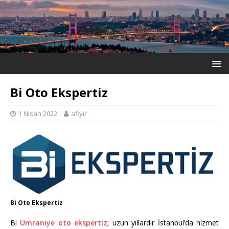
Bi Oto Ekspertiz
1 Nisan 2022
afiyir
Bi Oto Ekspertiz
Bi
Ümraniye oto ekspertiz
; uzun yıllardır İstanbul’da hizmet