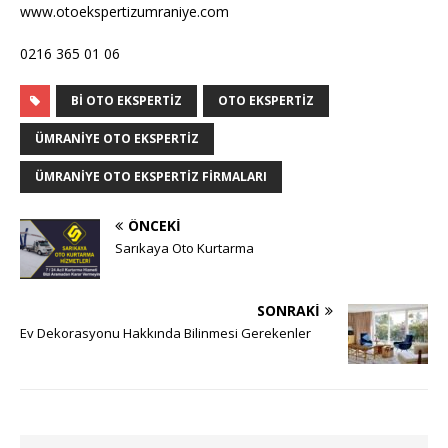
www.otoekspertizumraniye.com
0216 365 01 06
BI OTO EKSPERTIZ
OTO EKSPERTIZ
ÜMRANIYE OTO EKSPERTIZ
ÜMRANIYE OTO EKSPERTIZ FIRMALARI
ÖNCEKI
Sarıkaya Oto Kurtarma
SONRAKI
Ev Dekorasyonu Hakkında Bilinmesi Gerekenler