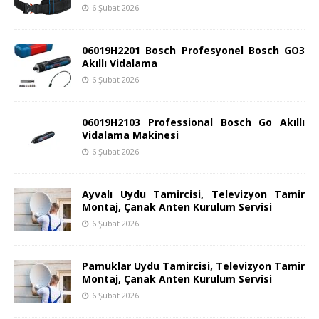
6 Şubat 2026
06019H2201 Bosch Profesyonel Bosch GO3
Akıllı Vidalama
6 Şubat 2026
06019H2103 Professional Bosch Go Akıllı
Vidalama Makinesi
6 Şubat 2026
Ayvalı Uydu Tamircisi, Televizyon Tamir
Montaj, Çanak Anten Kurulum Servisi
6 Şubat 2026
Pamuklar Uydu Tamircisi, Televizyon Tamir
Montaj, Çanak Anten Kurulum Servisi
6 Şubat 2026