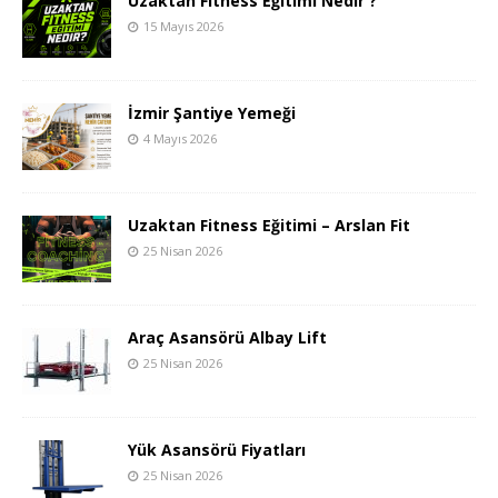
Uzaktan Fitness Eğitimi Nedir ?
15 Mayıs 2026
İzmir Şantiye Yemeği
4 Mayıs 2026
Uzaktan Fitness Eğitimi – Arslan Fit
25 Nisan 2026
Araç Asansörü Albay Lift
25 Nisan 2026
Yük Asansörü Fiyatları
25 Nisan 2026