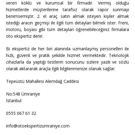
veren köklü ve kurumsal bir firmadır. Vermiş olduğu
hizmetlerde müşterilerine tarafsız olarak rapor sunmayı
benimsemiştir. 2. el araç satın almak isteyen kişiler almak
istediği aracın geçmişi ile ilgili tüm detayları bilmek ister. Freni,
motoru, boyası gibi tüm detayları öğrenebileceğiniz firmalara
oto ekspertiz denir.
Bi ekspertiz de her biri alanında uzmanlaşmış personelleri ile
hızlı, güvenli ve pratik şekilde hizmet vermektedir. Teknolojik
cihazlarla da yaptığı testlerin sonucunu sizlere yazılı ve sözlü
olarak aktararak araçla ilgili bilgilenmenize olanak sağlar.
Tepeüstü Mahallesi Alemdağ Caddesi
No:548 Ümraniye
İstanbul
0555 067 61 32
info@otoekspertizumraniye.com