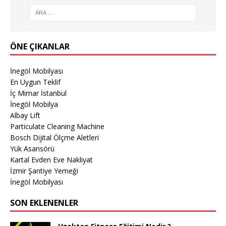
ÖNE ÇIKANLAR
İnegöl Mobilyası
En Uygun Teklif
İç Mimar İstanbul
İnegöl Mobilya
Albay Lift
Particulate Cleaning Machine
Bosch Dijital Ölçme Aletleri
Yük Asansörü
Kartal Evden Eve Nakliyat
İzmir Şantiye Yemeği
İnegöl Mobilyası
SON EKLENENLER