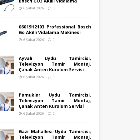
Bosch GO3 Akıllı Vidalama
6 Şubat 2026
0
06019H2103 Professional Bosch
Go Akıllı Vidalama Makinesi
6 Şubat 2026
0
Ayvalı Uydu Tamircisi,
Televizyon Tamir Montaj,
Çanak Anten Kurulum Servisi
6 Şubat 2026
0
Pamuklar Uydu Tamircisi,
Televizyon Tamir Montaj,
Çanak Anten Kurulum Servisi
6 Şubat 2026
0
Gazi Mahallesi Uydu Tamircisi,
Televizyon Tamir Montaj,