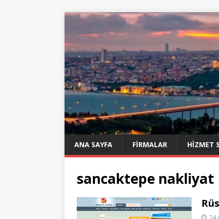
ANA SAYFA
FIRMALAR
HIZMET 
sancaktepe nakliyat
Rüs
24 