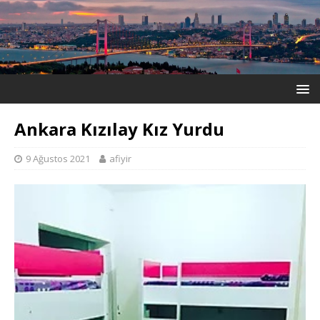
Ankara Kızılay Kız Yurdu
9 Ağustos 2021
afiyir