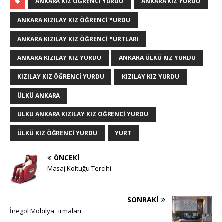
ANKARA KIZ ÖĞRENCI YURDU
ANKARA KIZ YURDU
ANKARA KIZILAY KIZ ÖĞRENCI YURDU
ANKARA KIZILAY KIZ ÖĞRENCI YURTLARI
ANKARA KIZILAY KIZ YURDU
ANKARA ÜLKÜ KIZ YURDU
KIZILAY KIZ ÖĞRENCI YURDU
KIZILAY KIZ YURDU
ÜLKÜ ANKARA
ÜLKÜ ANKARA KIZILAY KIZ ÖĞRENCI YURDU
ÜLKÜ KIZ ÖĞRENCI YURDU
YURT
ÖNCEKI
Masaj Koltuğu Tercihi
SONRAKI
İnegöl Mobilya Firmaları