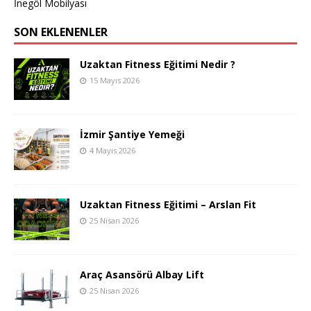
İnegöl Mobilyası
SON EKLENENLER
Uzaktan Fitness Eğitimi Nedir ?
15 Mayıs 2026
İzmir Şantiye Yemeği
4 Mayıs 2026
Uzaktan Fitness Eğitimi – Arslan Fit
25 Nisan 2026
Araç Asansörü Albay Lift
25 Nisan 2026