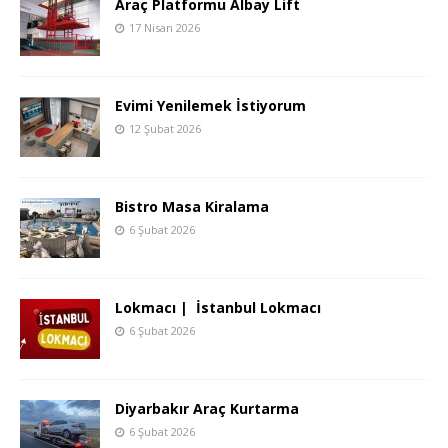
Araç Platformu Albay Lift
17 Nisan 2026
Evimi Yenilemek İstiyorum
12 Şubat 2026
Bistro Masa Kiralama
6 Şubat 2026
Lokmacı | İstanbul Lokmacı
6 Şubat 2026
Diyarbakır Araç Kurtarma
6 Şubat 2026