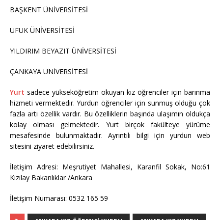
BAŞKENT ÜNİVERSİTESİ
UFUK ÜNİVERSİTESİ
YILDIRIM BEYAZIT ÜNİVERSİTESİ
ÇANKAYA ÜNİVERSİTESİ
Yurt
sadece yükseköğretim okuyan kız öğrenciler için barınma
hizmeti vermektedir. Yurdun öğrenciler için sunmuş olduğu çok
fazla artı özellik vardır. Bu özelliklerin başında ulaşımın oldukça
kolay olması gelmektedir. Yurt birçok fakülteye yürüme
mesafesinde bulunmaktadır. Ayrıntılı bilgi için yurdun web
sitesini ziyaret edebilirsiniz.
İletişim Adresi: Meşrutiyet Mahallesi, Karanfil Sokak, No:61
Kızılay Bakanlıklar /Ankara
İletişim Numarası: 0532 165 59