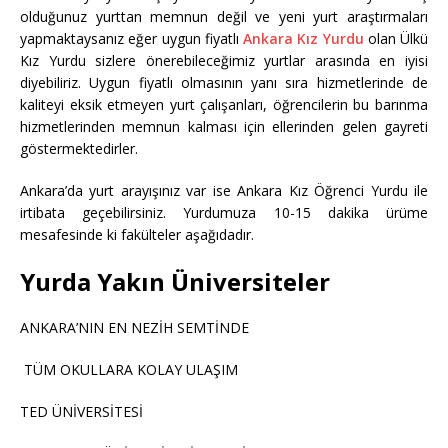
olduğunuz yurttan memnun değil ve yeni yurt araştırmaları
yapmaktaysanız eğer uygun fiyatlı
Ankara Kız Yurdu
olan Ülkü
Kız Yurdu sizlere önerebileceğimiz yurtlar arasında en iyisi
diyebiliriz. Uygun fiyatlı olmasının yanı sıra hizmetlerinde de
kaliteyi eksik etmeyen yurt çalışanları, öğrencilerin bu barınma
hizmetlerinden memnun kalması için ellerinden gelen gayreti
göstermektedirler.
Ankara’da yurt arayışınız var ise Ankara Kız Öğrenci Yurdu ile
irtibata geçebilirsiniz. Yurdumuza 10-15 dakika ürüme
mesafesinde ki fakülteler aşağıdadır.
Yurda Yakın Üniversiteler
ANKARA’NIN EN NEZİH SEMTİNDE
TÜM OKULLARA KOLAY ULAŞIM
TED ÜNİVERSİTESİ