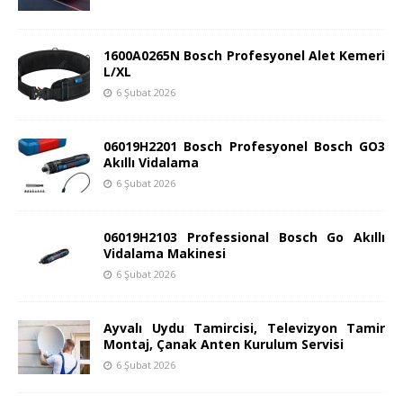
1600A0265N Bosch Profesyonel Alet Kemeri
L/XL
6 Şubat 2026
06019H2201 Bosch Profesyonel Bosch GO3
Akıllı Vidalama
6 Şubat 2026
06019H2103 Professional Bosch Go Akıllı
Vidalama Makinesi
6 Şubat 2026
Ayvalı Uydu Tamircisi, Televizyon Tamir
Montaj, Çanak Anten Kurulum Servisi
6 Şubat 2026