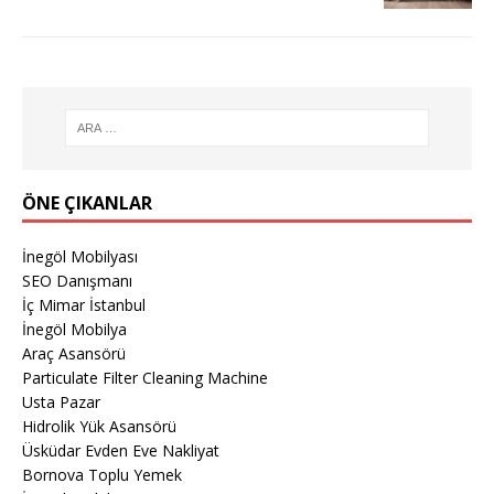
ÖNE ÇIKANLAR
İnegöl Mobilyası
SEO Danışmanı
İç Mimar İstanbul
İnegöl Mobilya
Araç Asansörü
Particulate Filter Cleaning Machine
Usta Pazar
Hidrolik Yük Asansörü
Üsküdar Evden Eve Nakliyat
Bornova Toplu Yemek