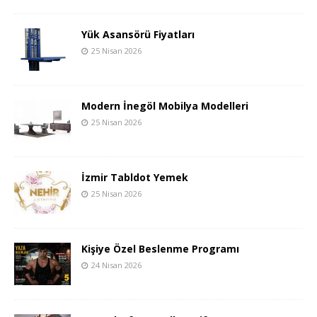
Yük Asansörü Fiyatları
25 Nisan 2026
Modern İnegöl Mobilya Modelleri
25 Nisan 2026
İzmir Tabldot Yemek
25 Nisan 2026
Kişiye Özel Beslenme Programı
24 Nisan 2026