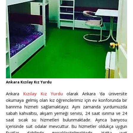
Ankara Kızılay Kız Yurdu
Ankara
Kızılay Kız Yurdu
olarak Ankara ‘da üniversite
okumaya gelmiş olan kız öğrencilerimiz için ev konforunda bir
barınma hizmeti sağlamaktayız. Aynı zamanda yurdumuzda
sabah kahvaltısı, akşam yemeği servisi, 24 saat ısınma ve 24
saat sıcak su hizmetleri bulunmaktadır. Ayrıca banyosu
içerisinde suit odalar mevcuttur. Bu hizmetler oldukça uygun
fiyatlar dahilinde gerçekleştirilmektedir. Hatta yurt