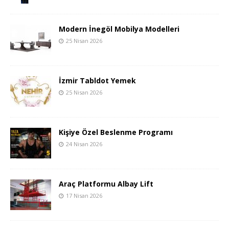
Modern İnegöl Mobilya Modelleri
25 Nisan 2026
İzmir Tabldot Yemek
25 Nisan 2026
Kişiye Özel Beslenme Programı
24 Nisan 2026
Araç Platformu Albay Lift
17 Nisan 2026