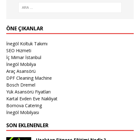
ÖNE ÇIKANLAR
İnegöl Koltuk Takımı
SEO Hizmeti
İç Mimar İstanbul
İnegöl Mobilya
Araç Asansörü
DPF Cleaning Machine
Bosch Dremel
Yük Asansörü Fiyatları
Kartal Evden Eve Nakliyat
Bornova Catering
İnegöl Mobilyası
SON EKLENENLER
Uzaktan Fitness Eğitimi Nedir ?