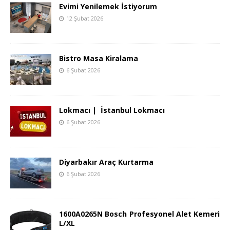
Evimi Yenilemek İstiyorum
12 Şubat 2026
Bistro Masa Kiralama
6 Şubat 2026
Lokmacı | İstanbul Lokmacı
6 Şubat 2026
Diyarbakır Araç Kurtarma
6 Şubat 2026
1600A0265N Bosch Profesyonel Alet Kemeri
L/XL