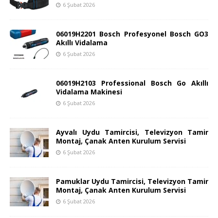
6 Şubat 2026
06019H2201 Bosch Profesyonel Bosch GO3
Akıllı Vidalama
6 Şubat 2026
06019H2103 Professional Bosch Go Akıllı
Vidalama Makinesi
6 Şubat 2026
Ayvalı Uydu Tamircisi, Televizyon Tamir
Montaj, Çanak Anten Kurulum Servisi
6 Şubat 2026
Pamuklar Uydu Tamircisi, Televizyon Tamir
Montaj, Çanak Anten Kurulum Servisi
6 Şubat 2026