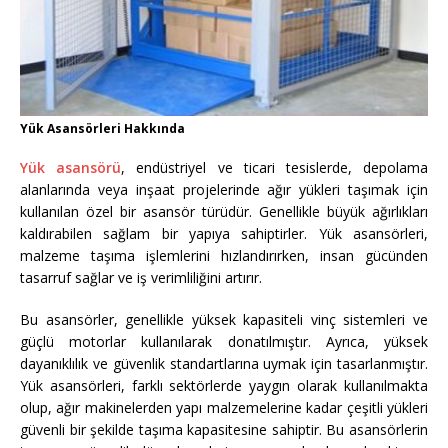
Yük Asansörleri Hakkında
Yük asansörü
, endüstriyel ve ticari tesislerde, depolama
alanlarında veya inşaat projelerinde ağır yükleri taşımak için
kullanılan özel bir asansör türüdür. Genellikle büyük ağırlıkları
kaldırabilen sağlam bir yapıya sahiptirler. Yük asansörleri,
malzeme taşıma işlemlerini hızlandırırken, insan gücünden
tasarruf sağlar ve iş verimliliğini artırır.
Bu asansörler, genellikle yüksek kapasiteli vinç sistemleri ve
güçlü motorlar kullanılarak donatılmıştır. Ayrıca, yüksek
dayanıklılık ve güvenlik standartlarına uymak için tasarlanmıştır.
Yük asansörleri, farklı sektörlerde yaygın olarak kullanılmakta
olup, ağır makinelerden yapı malzemelerine kadar çeşitli yükleri
güvenli bir şekilde taşıma kapasitesine sahiptir. Bu asansörlerin