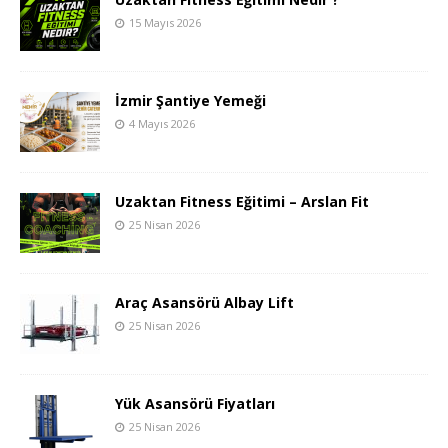
15 Mayıs 2026
İzmir Şantiye Yemeği
4 Mayıs 2026
Uzaktan Fitness Eğitimi – Arslan Fit
25 Nisan 2026
Araç Asansörü Albay Lift
25 Nisan 2026
Yük Asansörü Fiyatları
25 Nisan 2026