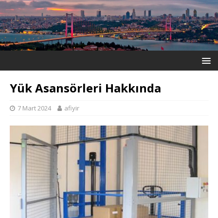
Yük Asansörleri Hakkında
7 Mart 2024
afiyir