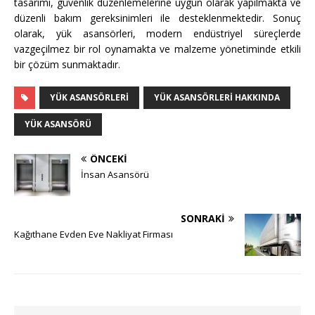
tasarımı, güvenlik düzenlemelerine uygun olarak yapılmakta ve
düzenli bakım gereksinimleri ile desteklenmektedir. Sonuç
olarak, yük asansörleri, modern endüstriyel süreçlerde
vazgeçilmez bir rol oynamakta ve malzeme yönetiminde etkili
bir çözüm sunmaktadır.
YÜK ASANSÖRLERI
YÜK ASANSÖRLERI HAKKINDA
YÜK ASANSÖRÜ
ÖNCEKI
İnsan Asansörü
SONRAKI
Kağıthane Evden Eve Nakliyat Firması