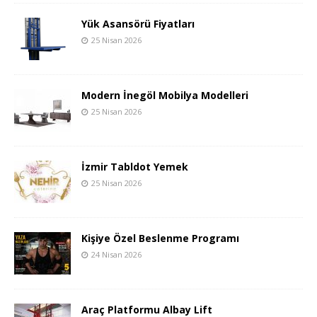
Yük Asansörü Fiyatları
25 Nisan 2026
Modern İnegöl Mobilya Modelleri
25 Nisan 2026
İzmir Tabldot Yemek
25 Nisan 2026
Kişiye Özel Beslenme Programı
24 Nisan 2026
Araç Platformu Albay Lift