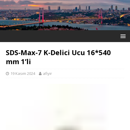
SDS-Max-7 K-Delici Ucu 16*540
mm 1’li
19 Kasım 2024
afiyir