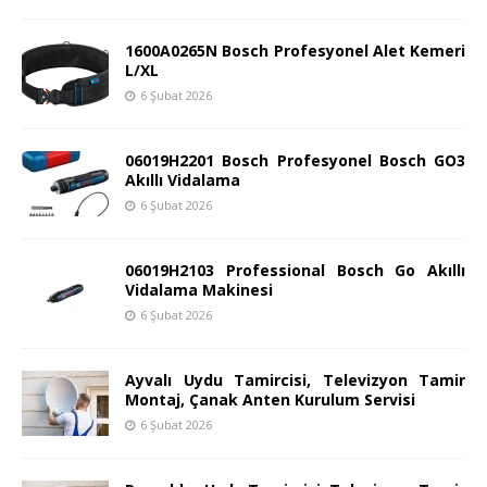
1600A0265N Bosch Profesyonel Alet Kemeri
L/XL
6 Şubat 2026
06019H2201 Bosch Profesyonel Bosch GO3
Akıllı Vidalama
6 Şubat 2026
06019H2103 Professional Bosch Go Akıllı
Vidalama Makinesi
6 Şubat 2026
Ayvalı Uydu Tamircisi, Televizyon Tamir
Montaj, Çanak Anten Kurulum Servisi
6 Şubat 2026