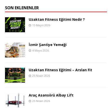
SON EKLENENLER
Uzaktan Fitness Eğitimi Nedir ?
15 Mayıs 2026
İzmir Şantiye Yemeği
4 Mayıs 2026
Uzaktan Fitness Eğitimi – Arslan Fit
25 Nisan 2026
Araç Asansörü Albay Lift
25 Nisan 2026