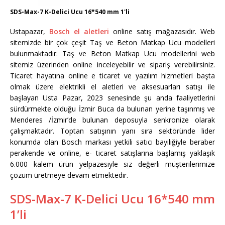
SDS-Max-7 K-Delici Ucu 16*540 mm 1'li
Ustapazar,
Bosch el aletleri
online satış mağazasıdır. Web
sitemizde bir çok çeşit Taş ve Beton Matkap Ucu modelleri
bulunmaktadır. Taş ve Beton Matkap Ucu modellerini web
sitemiz üzerinden online inceleyebilir ve sipariş verebilirsiniz.
Ticaret hayatına online e ticaret ve yazılım hizmetleri başta
olmak üzere elektrikli el aletleri ve aksesuarları satışı ile
başlayan Usta Pazar, 2023 senesinde şu anda faaliyetlerini
sürdürmekte olduğu İzmir Buca da bulunan yerine taşınmış ve
Menderes /İzmir’de bulunan deposuyla senkronize olarak
çalışmaktadır. Toptan satışının yanı sıra sektöründe lider
konumda olan Bosch markası yetkili satıcı bayiliğiyle beraber
perakende ve online, e- ticaret satışlarına başlamış yaklaşık
6.000 kalem ürün yelpazesiyle siz değerli müşterilerimize
çözüm üretmeye devam etmektedir.
SDS-Max-7 K-Delici Ucu 16*540 mm
1’li