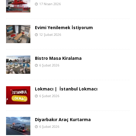
17 Nisan 2026
Evimi Yenilemek İstiyorum
12 Şubat 2026
Bistro Masa Kiralama
6 Şubat 2026
Lokmacı | İstanbul Lokmacı
6 Şubat 2026
Diyarbakır Araç Kurtarma
6 Şubat 2026