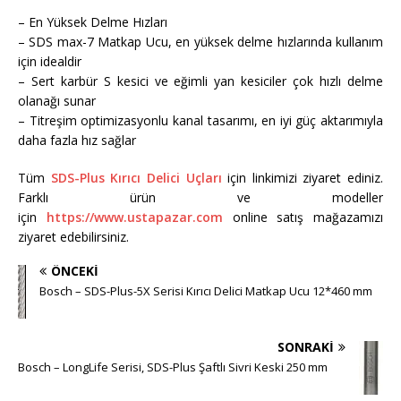
– En Yüksek Delme Hızları
– SDS max-7 Matkap Ucu, en yüksek delme hızlarında kullanım
için idealdir
– Sert karbür S kesici ve eğimli yan kesiciler çok hızlı delme
olanağı sunar
– Titreşim optimizasyonlu kanal tasarımı, en iyi güç aktarımıyla
daha fazla hız sağlar
Tüm
SDS-Plus Kırıcı Delici Uçları
için linkimizi ziyaret ediniz.
Farklı ürün ve modeller
için
https://www.ustapazar.com
online satış mağazamızı
ziyaret edebilirsiniz.
ÖNCEKI
Bosch – SDS-Plus-5X Serisi Kırıcı Delici Matkap Ucu 12*460 mm
SONRAKI
Bosch – LongLife Serisi, SDS-Plus Şaftlı Sivri Keski 250 mm