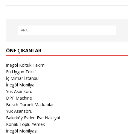
ÖNE ÇIKANLAR
İnegöl Koltuk Takımı
En Uygun Teklif
İç Mimar İstanbul
İnegöl Mobilya
Yük Asansörü
DPF Machine
Bosch Darbeli Matkaplar
Yük Asansörü
Bakırköy Evden Eve Nakliyat
Konak Toplu Yemek
İnegöl Mobilyası