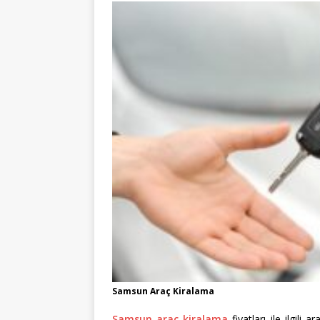
Samsun Araç Kiralama
Samsun araç kiralama
fiyatları ile ilgili