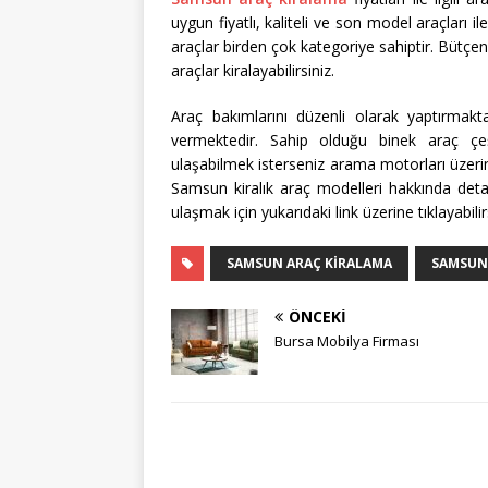
uygun fiyatlı, kaliteli ve son model araçları
araçlar birden çok kategoriye sahiptir. Bütçe
araçlar kiralayabilirsiniz.
Araç bakımlarını düzenli olarak yaptırmak
vermektedir. Sahip olduğu binek araç çeş
ulaşabilmek isterseniz arama motorları üzerinde
Samsun kiralık araç modelleri hakkında detaylı
ulaşmak için yukarıdaki link üzerine tıklayabilir
SAMSUN ARAÇ KIRALAMA
SAMSUN 
ÖNCEKI
Bursa Mobilya Firması