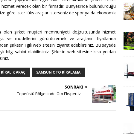
 ile hizmet verecek olan bir firmadır. Bünyesinde bulundurduğu
nize göre ister lüks araçlar isterseniz de spor ya da ekonomik
ta olan şirket müşteri memnuniyeti doğrultusunda hizmet
it ve modellerini görüntülemek ve araçların fiyatlarına
n şirketin ilgili web sitesini ziyaret edebilirsiniz. Bu sayede
 bilgi sahibi olabilirsiniz. Şirketin web sitesine kısa yoldan
siniz.
KIRALIK ARAÇ
SAMSUN OTO KIRALAMA
SONRAKI
Tepeüstü Bölgesinde Oto Ekspertiz