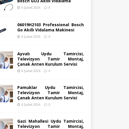
Bosch GO3 Akıllı Vidalama
6 Şubat 2026
0
06019H2103 Professional Bosch
Go Akıllı Vidalama Makinesi
6 Şubat 2026
0
Ayvalı Uydu Tamircisi,
Televizyon Tamir Montaj,
Çanak Anten Kurulum Servisi
6 Şubat 2026
0
Pamuklar Uydu Tamircisi,
Televizyon Tamir Montaj,
Çanak Anten Kurulum Servisi
6 Şubat 2026
0
Gazi Mahallesi Uydu Tamircisi,
Televizyon Tamir Montaj,