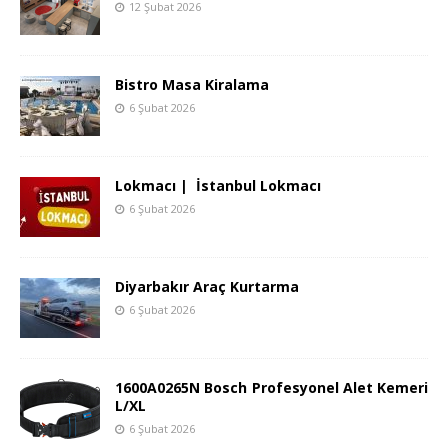
12 Şubat 2026
Bistro Masa Kiralama
6 Şubat 2026
Lokmacı | İstanbul Lokmacı
6 Şubat 2026
Diyarbakır Araç Kurtarma
6 Şubat 2026
1600A0265N Bosch Profesyonel Alet Kemeri
L/XL
6 Şubat 2026