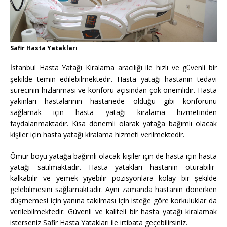
Safir Hasta Yatakları
İstanbul Hasta Yatağı Kiralama aracılığı ile hızlı ve güvenli bir
şekilde temin edilebilmektedir. Hasta yatağı hastanın tedavi
sürecinin hızlanması ve konforu açısından çok önemlidir. Hasta
yakınları hastalarının hastanede olduğu gibi konforunu
sağlamak için hasta yatağı kiralama hizmetinden
faydalanmaktadır. Kısa dönemli olarak yatağa bağımlı olacak
kişiler için hasta yatağı kiralama hizmeti verilmektedir.
Ömür boyu yatağa bağımlı olacak kişiler için de hasta için hasta
yatağı satılmaktadır. Hasta yatakları hastanın oturabilir-
kalkabilir ve yemek yiyebilir pozisyonlara kolay bir şekilde
gelebilmesini sağlamaktadır. Aynı zamanda hastanın dönerken
düşmemesi için yanına takılması için isteğe göre korkuluklar da
verilebilmektedir. Güvenli ve kaliteli bir hasta yatağı kiralamak
isterseniz Safir Hasta Yatakları ile irtibata geçebilirsiniz.