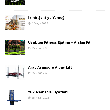
İzmir Şantiye Yemeği
4 Mayıs 2026
Uzaktan Fitness Eğitimi – Arslan Fit
25 Nisan 2026
Araç Asansörü Albay Lift
25 Nisan 2026
Yük Asansörü Fiyatları
25 Nisan 2026