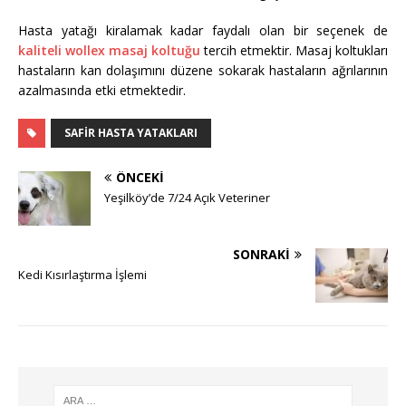
Hasta yatağı kiralamak kadar faydalı olan bir seçenek de
kaliteli wollex masaj koltuğu
tercih etmektir. Masaj koltukları
hastaların kan dolaşımını düzene sokarak hastaların ağrılarının
azalmasında etki etmektedir.
SAFIR HASTA YATAKLARI
ÖNCEKI
Yeşilköy’de 7/24 Açık Veteriner
SONRAKI
Kedi Kısırlaştırma İşlemi