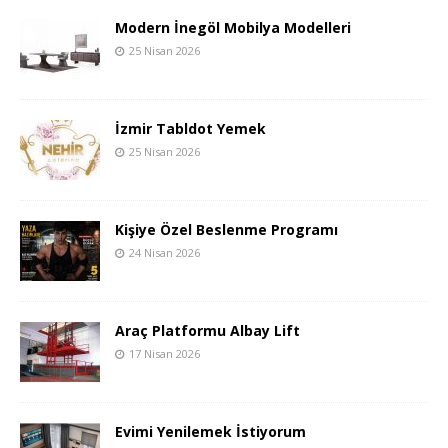
Modern İnegöl Mobilya Modelleri
25 Nisan 2026
İzmir Tabldot Yemek
25 Nisan 2026
Kişiye Özel Beslenme Programı
24 Nisan 2026
Araç Platformu Albay Lift
17 Nisan 2026
Evimi Yenilemek İstiyorum