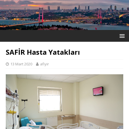
SAFİR Hasta Yatakları
13 Mart 2020
afiyir