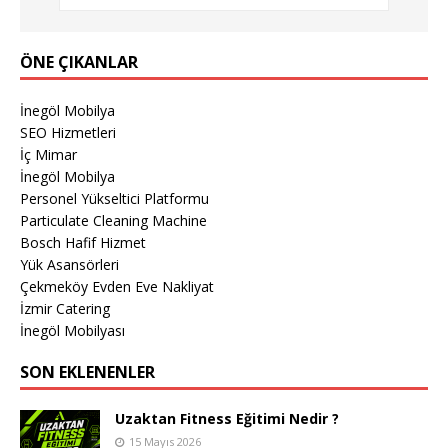
ÖNE ÇIKANLAR
İnegöl Mobilya
SEO Hizmetleri
İç Mimar
İnegöl Mobilya
Personel Yükseltici Platformu
Particulate Cleaning Machine
Bosch Hafif Hizmet
Yük Asansörleri
Çekmeköy Evden Eve Nakliyat
İzmir Catering
İnegöl Mobilyası
SON EKLENENLER
Uzaktan Fitness Eğitimi Nedir ?
15 Mayıs 2026