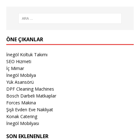
ÖNE ÇIKANLAR
İnegöl Koltuk Takımı
SEO Hizmeti
İç Mimar
İnegöl Mobilya
Yük Asansörü
DPF Cleaning Machines
Bosch Darbeli Matkaplar
Forces Makina
Şişli Evden Eve Nakliyat
Konak Catering
İnegöl Mobilyası
SON EKLENENLER