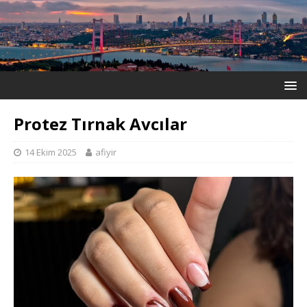
Protez Tırnak Avcılar
14 Ekim 2025
afiyir