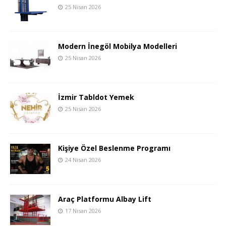
25 Nisan 2026
Modern İnegöl Mobilya Modelleri
25 Nisan 2026
İzmir Tabldot Yemek
25 Nisan 2026
Kişiye Özel Beslenme Programı
24 Nisan 2026
Araç Platformu Albay Lift
17 Nisan 2026