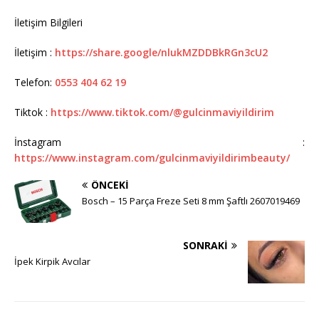
İletişim Bilgileri
İletişim :
https://share.google/nlukMZDDBkRGn3cU2
Telefon:
0553 404 62 19
Tiktok :
https://www.tiktok.com/@gulcinmaviyildirim
İnstagram :
https://www.instagram.com/gulcinmaviyildirimbeauty/
ÖNCEKI
Bosch – 15 Parça Freze Seti 8 mm Şaftlı 2607019469
SONRAKI
İpek Kirpik Avcılar