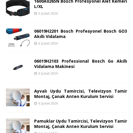
1600A0265N Bosch Profesyonel Alet Kemeri
L/XL
6 Şubat 2026
06019H2201 Bosch Profesyonel Bosch GO3
Akıllı Vidalama
6 Şubat 2026
06019H2103 Professional Bosch Go Akıllı
Vidalama Makinesi
6 Şubat 2026
Ayvalı Uydu Tamircisi, Televizyon Tamir
Montaj, Çanak Anten Kurulum Servisi
6 Şubat 2026
Pamuklar Uydu Tamircisi, Televizyon Tamir
Montaj, Çanak Anten Kurulum Servisi