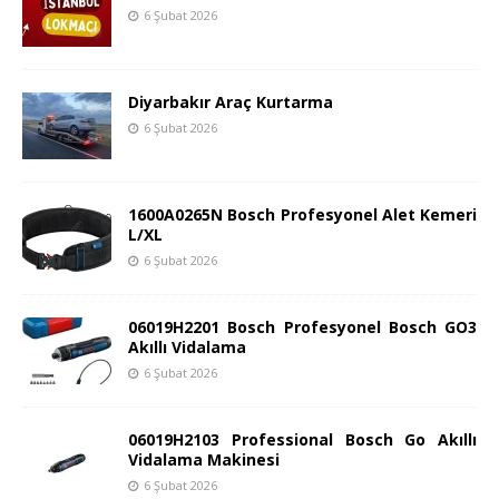
6 Şubat 2026
Diyarbakır Araç Kurtarma
6 Şubat 2026
1600A0265N Bosch Profesyonel Alet Kemeri
L/XL
6 Şubat 2026
06019H2201 Bosch Profesyonel Bosch GO3
Akıllı Vidalama
6 Şubat 2026
06019H2103 Professional Bosch Go Akıllı
Vidalama Makinesi
6 Şubat 2026