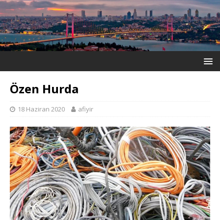
Özen Hurda
18 Haziran 2020
afiyir