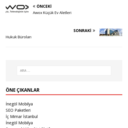
ÖNCEKI
Awox Küçük Ev Aletleri
SONRAKI
Hukuk Büroları
ÖNE ÇIKANLAR
İnegöl Mobilya
SEO Paketleri
İç Mimar İstanbul
İnegöl Mobilya