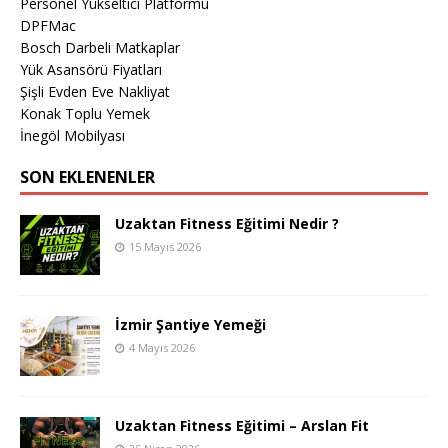
Personel Yükseltici Platformu
DPFMac
Bosch Darbeli Matkaplar
Yük Asansörü Fiyatları
Şişli Evden Eve Nakliyat
Konak Toplu Yemek
İnegöl Mobilyası
SON EKLENENLER
Uzaktan Fitness Eğitimi Nedir ?
15 Mayıs 2026
İzmir Şantiye Yemeği
4 Mayıs 2026
Uzaktan Fitness Eğitimi – Arslan Fit