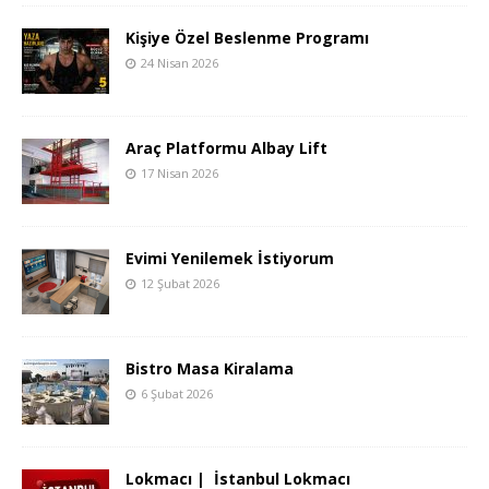
Kişiye Özel Beslenme Programı
24 Nisan 2026
Araç Platformu Albay Lift
17 Nisan 2026
Evimi Yenilemek İstiyorum
12 Şubat 2026
Bistro Masa Kiralama
6 Şubat 2026
Lokmacı | İstanbul Lokmacı