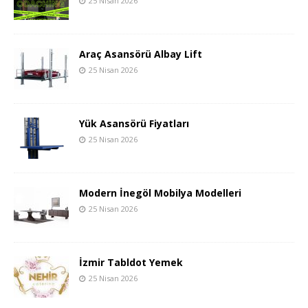
25 Nisan 2026
Araç Asansörü Albay Lift
25 Nisan 2026
Yük Asansörü Fiyatları
25 Nisan 2026
Modern İnegöl Mobilya Modelleri
25 Nisan 2026
İzmir Tabldot Yemek
25 Nisan 2026