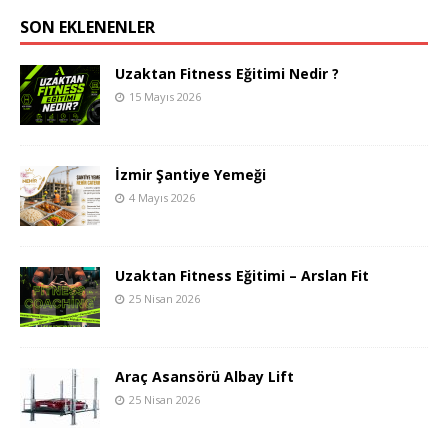
SON EKLENENLER
Uzaktan Fitness Eğitimi Nedir ?
15 Mayıs 2026
İzmir Şantiye Yemeği
4 Mayıs 2026
Uzaktan Fitness Eğitimi – Arslan Fit
25 Nisan 2026
Araç Asansörü Albay Lift
25 Nisan 2026