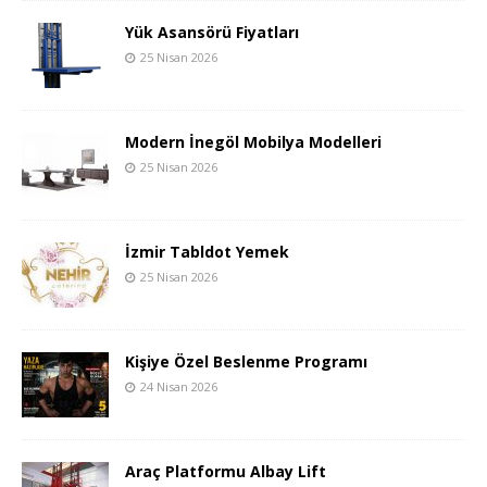
Yük Asansörü Fiyatları
25 Nisan 2026
Modern İnegöl Mobilya Modelleri
25 Nisan 2026
İzmir Tabldot Yemek
25 Nisan 2026
Kişiye Özel Beslenme Programı
24 Nisan 2026
Araç Platformu Albay Lift