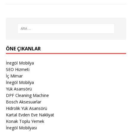
ÖNE ÇIKANLAR
İnegöl Mobilya
SEO Hizmeti
İç Mimar
İnegöl Mobilya
Yük Asansörü
DPF Cleaning Machine
Bosch Aksesuarlar
Hidrolik Yük Asansörü
Kartal Evden Eve Nakliyat
Konak Toplu Yemek
İnegöl Mobilyası