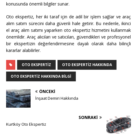
konusunda önemli bilgiler sunar.
Oto ekspertiz, her iki taraf için de adil bir işlem sağlar ve araç
alım satım sürecini daha güvenli hale getirir. Bu nedenle, ikinci
el araç alım satımı yaparken oto ekspertiz hizmetini kullanmak
önemlidir. Araç alıcıları ve satıcıları, güvendikleri ve profesyonel
bir ekspertizin değerlendirmesine dayalı olarak daha bilinçli
kararlar alabilirler.
OTO EKSPERTIZ
OTO EKSPERTIZ HAKKINDA
OTO EKSPERTIZ HAKKINDA BILGI
ÖNCEKI
İnşaat Demiri Hakkında
SONRAKI
Kurtköy Oto Ekspertiz