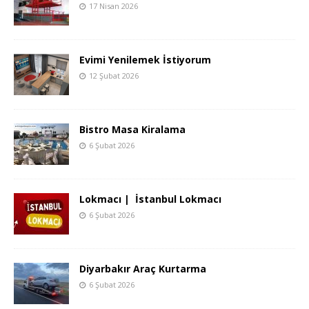
17 Nisan 2026
Evimi Yenilemek İstiyorum
12 Şubat 2026
Bistro Masa Kiralama
6 Şubat 2026
Lokmacı | İstanbul Lokmacı
6 Şubat 2026
Diyarbakır Araç Kurtarma
6 Şubat 2026