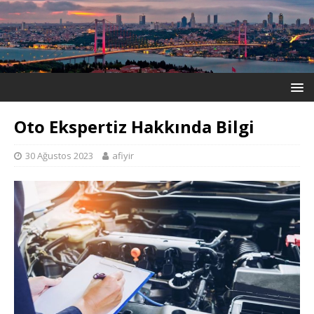
Oto Ekspertiz Hakkında Bilgi
30 Ağustos 2023
afiyir