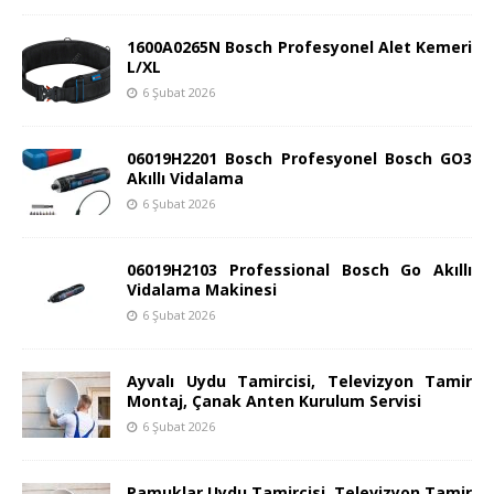
1600A0265N Bosch Profesyonel Alet Kemeri
L/XL
6 Şubat 2026
06019H2201 Bosch Profesyonel Bosch GO3
Akıllı Vidalama
6 Şubat 2026
06019H2103 Professional Bosch Go Akıllı
Vidalama Makinesi
6 Şubat 2026
Ayvalı Uydu Tamircisi, Televizyon Tamir
Montaj, Çanak Anten Kurulum Servisi
6 Şubat 2026
Pamuklar Uydu Tamircisi, Televizyon Tamir