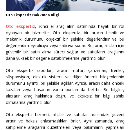
Oto Ekspertiz Hakkında Bilgi
Oto ekspertiz
, ikinci el araç alım satımında hayati bir rol
oynayan bir hizmettir. Oto ekspertiz, bir aracın teknik ve
mekanik durumunu objektif bir şekilde değerlendirir ve bu
değerlendirmeyi alıcıya veya satıcıya sunar. Bu, araç alıcıları için
güvenilir bir satın alma süreci sağlar ve satıcıların araçlarını
daha yüksek bir değerle satabilmelerine yardımcı olur.
Oto ekspertiz raporları, aracın motor, şanzıman, frenler,
süspansiyon, elektrik sistemi ve diğer önemli bileşenlerinin
durumunu ayrıntılı bir şekilde açıklar. Ayrıca, aracın daha önceki
kazaları veya hasarları varsa bunları da belirtir. Bu bilgiler,
alıcıların araç hakkında doğru ve eksiksiz bir bilgi sahibi
olmalarına yardımcı olur.
Oto ekspertiz hizmeti, alıcılar ve satıcılar arasındaki güveni
artırır ve haksız anlaşmazlıkları önler. Aynı zamanda, araç
sahiplerine araçlarını düzeltmeleri veya bakımlarını yapmaları