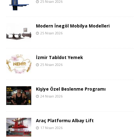
25 Nisan 2026
Modern İnegöl Mobilya Modelleri
25 Nisan 2026
İzmir Tabldot Yemek
25 Nisan 2026
Kişiye Özel Beslenme Programı
24 Nisan 2026
Araç Platformu Albay Lift
17 Nisan 2026