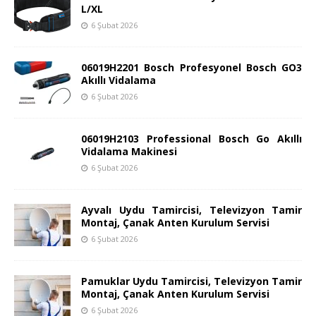
L/XL
6 Şubat 2026
06019H2201 Bosch Profesyonel Bosch GO3
Akıllı Vidalama
6 Şubat 2026
06019H2103 Professional Bosch Go Akıllı
Vidalama Makinesi
6 Şubat 2026
Ayvalı Uydu Tamircisi, Televizyon Tamir
Montaj, Çanak Anten Kurulum Servisi
6 Şubat 2026
Pamuklar Uydu Tamircisi, Televizyon Tamir
Montaj, Çanak Anten Kurulum Servisi
6 Şubat 2026