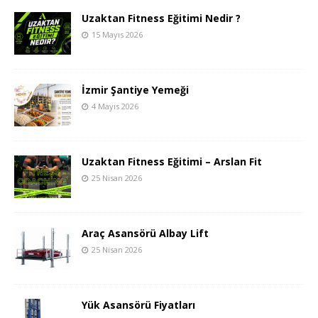
Uzaktan Fitness Eğitimi Nedir ?
15 Mayıs 2026
İzmir Şantiye Yemeği
4 Mayıs 2026
Uzaktan Fitness Eğitimi – Arslan Fit
25 Nisan 2026
Araç Asansörü Albay Lift
25 Nisan 2026
Yük Asansörü Fiyatları