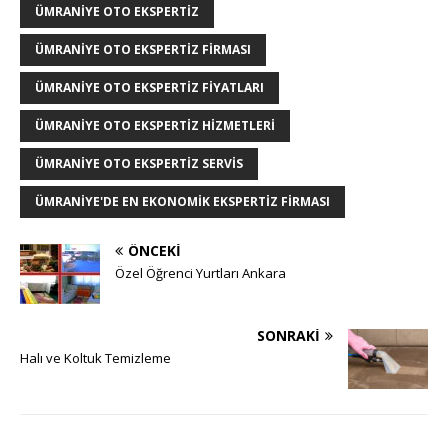
ÜMRANIYE OTO EKSPERTIZ
ÜMRANIYE OTO EKSPERTIZ FIRMASI
ÜMRANIYE OTO EKSPERTIZ FIYATLARI
ÜMRANIYE OTO EKSPERTIZ HIZMETLERI
ÜMRANIYE OTO EKSPERTIZ SERVIS
ÜMRANIYE'DE EN EKONOMIK EKSPERTIZ FIRMASI
ÖNCEKI
Özel Öğrenci Yurtları Ankara
SONRAKI
Halı ve Koltuk Temizleme