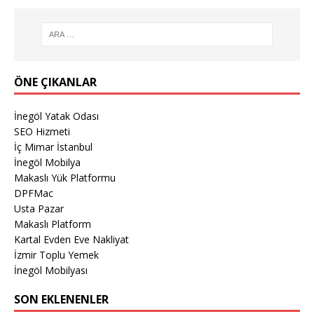
ÖNE ÇIKANLAR
İnegöl Yatak Odası
SEO Hizmeti
İç Mimar İstanbul
İnegöl Mobilya
Makaslı Yük Platformu
DPFMac
Usta Pazar
Makaslı Platform
Kartal Evden Eve Nakliyat
İzmir Toplu Yemek
İnegöl Mobilyası
SON EKLENENLER