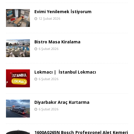
Evimi Yenilemek İstiyorum
12 Şubat 2026
Bistro Masa Kiralama
6 Şubat 2026
Lokmacı | İstanbul Lokmacı
6 Şubat 2026
Diyarbakır Araç Kurtarma
6 Şubat 2026
1600A0265N Bosch Profesyonel Alet Kemeri