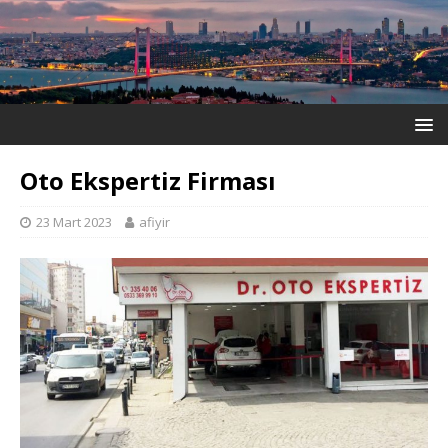
Oto Ekspertiz Firması
23 Mart 2023
afiyir