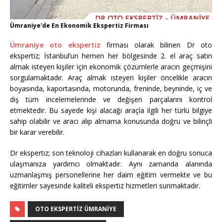
Ümraniye'de En Ekonomik Ekspertiz Firması
Ümraniye oto ekspertiz
firması olarak bilinen Dr oto
ekspertiz; İstanbul’un hemen her bölgesinde 2. el araç satın
almak isteyen kişiler için ekonomik çözümlerle aracın geçmişini
sorgulamaktadır. Araç almak isteyen kişiler öncelikle aracın
boyasında, kaportasında, motorunda, freninde, beyninde, iç ve
dış tüm incelemelerinde ve değişen parçalarını kontrol
etmektedir. Bu sayede kişi alacağı araçla ilgili her türlü bilgiye
sahip olabilir ve aracı alıp almama konusunda doğru ve bilinçli
bir karar verebilir.
Dr ekspertiz; son teknoloji cihazları kullanarak en doğru sonuca
ulaşmanıza yardımcı olmaktadır. Aynı zamanda alanında
uzmanlaşmış personellerine her daim eğitim vermekte ve bu
eğitimler sayesinde kaliteli ekspertiz hizmetleri sunmaktadır.
OTO EKSPERTIZ ÜMRANIYE