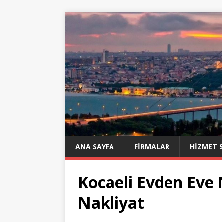
ANA SAYFA
FIRMALAR
HIZMET 
Kocaeli Evden Eve 
Nakliyat