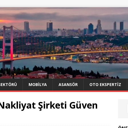
SEKTÖRÜ
MOBILYA
ASANSÖR
OTO EKSPERTIZ
Nakliyat Şirketi Güven