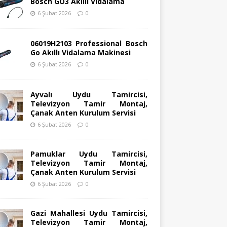
Bosch GO3 Akıllı Vidalama
6 Şubat 2026
0
06019H2103 Professional Bosch
Go Akıllı Vidalama Makinesi
6 Şubat 2026
0
Ayvalı Uydu Tamircisi,
Televizyon Tamir Montaj,
Çanak Anten Kurulum Servisi
6 Şubat 2026
0
Pamuklar Uydu Tamircisi,
Televizyon Tamir Montaj,
Çanak Anten Kurulum Servisi
6 Şubat 2026
0
Gazi Mahallesi Uydu Tamircisi,
Televizyon Tamir Montaj,