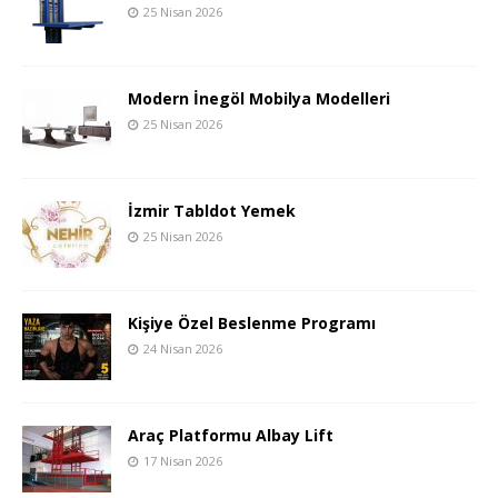
25 Nisan 2026
Modern İnegöl Mobilya Modelleri
25 Nisan 2026
İzmir Tabldot Yemek
25 Nisan 2026
Kişiye Özel Beslenme Programı
24 Nisan 2026
Araç Platformu Albay Lift
17 Nisan 2026