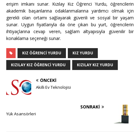
erişim imkanı sunar. Kızılay Kız Öğrenci Yurdu, öğrencilerin
akademik başarılarına odaklanmalarına yardımcı olmak için
gerekli olan ortamı sağlayarak güvenli ve sosyal bir yaşam
sunar. Uygun fiyatlarıyla da öne çıkan bu yurt, öğrencilerin
ihtiyaçlarına cevap veren, sağlam altyapısıyla güvenilir bir
konaklama seçeneği sunar.
KIZ ÖĞRENCI YURDU
KIZ YURDU
KIZILAY KIZ ÖĞRENCI YURDU
KIZILAY KIZ YURDU
ÖNCEKI
Akıllı Ev Teknolojisi
SONRAKI
Yük Asansörleri