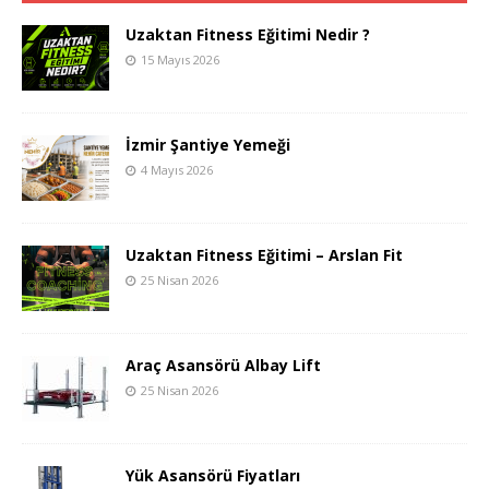
Uzaktan Fitness Eğitimi Nedir ?
15 Mayıs 2026
İzmir Şantiye Yemeği
4 Mayıs 2026
Uzaktan Fitness Eğitimi – Arslan Fit
25 Nisan 2026
Araç Asansörü Albay Lift
25 Nisan 2026
Yük Asansörü Fiyatları