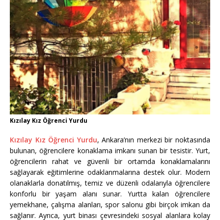
Kızılay Kız Öğrenci Yurdu
Kızılay Kız Öğrenci Yurdu
, Ankara’nın merkezi bir noktasında
bulunan, öğrencilere konaklama imkanı sunan bir tesistir. Yurt,
öğrencilerin rahat ve güvenli bir ortamda konaklamalarını
sağlayarak eğitimlerine odaklanmalarına destek olur. Modern
olanaklarla donatılmış, temiz ve düzenli odalarıyla öğrencilere
konforlu bir yaşam alanı sunar. Yurtta kalan öğrencilere
yemekhane, çalışma alanları, spor salonu gibi birçok imkan da
sağlanır. Ayrıca, yurt binası çevresindeki sosyal alanlara kolay