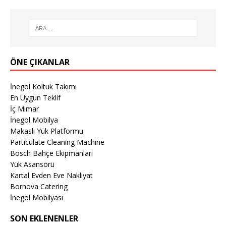
ÖNE ÇIKANLAR
İnegöl Koltuk Takımı
En Uygun Teklif
İç Mimar
İnegöl Mobilya
Makaslı Yük Platformu
Particulate Cleaning Machine
Bosch Bahçe Ekipmanları
Yük Asansörü
Kartal Evden Eve Nakliyat
Bornova Catering
İnegöl Mobilyası
SON EKLENENLER