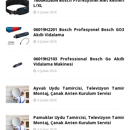
1600A0265N Bosch Profesyonel Alet Kemeri
L/XL
6 Şubat 2026
06019H2201 Bosch Profesyonel Bosch GO3
Akıllı Vidalama
6 Şubat 2026
06019H2103 Professional Bosch Go Akıllı
Vidalama Makinesi
6 Şubat 2026
Ayvalı Uydu Tamircisi, Televizyon Tamir
Montaj, Çanak Anten Kurulum Servisi
6 Şubat 2026
Pamuklar Uydu Tamircisi, Televizyon Tamir
Montaj, Çanak Anten Kurulum Servisi
6 Şubat 2026