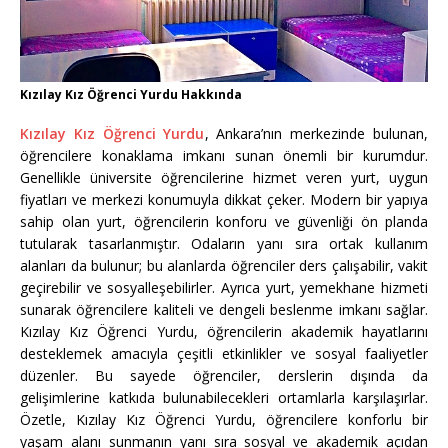
Kızılay Kız Öğrenci Yurdu Hakkında
Kızılay Kız Öğrenci Yurdu
, Ankara’nın merkezinde bulunan,
öğrencilere konaklama imkanı sunan önemli bir kurumdur.
Genellikle üniversite öğrencilerine hizmet veren yurt, uygun
fiyatları ve merkezi konumuyla dikkat çeker. Modern bir yapıya
sahip olan yurt, öğrencilerin konforu ve güvenliği ön planda
tutularak tasarlanmıştır. Odaların yanı sıra ortak kullanım
alanları da bulunur; bu alanlarda öğrenciler ders çalışabilir, vakit
geçirebilir ve sosyalleşebilirler. Ayrıca yurt, yemekhane hizmeti
sunarak öğrencilere kaliteli ve dengeli beslenme imkanı sağlar.
Kızılay Kız Öğrenci Yurdu, öğrencilerin akademik hayatlarını
desteklemek amacıyla çeşitli etkinlikler ve sosyal faaliyetler
düzenler. Bu sayede öğrenciler, derslerin dışında da
gelişimlerine katkıda bulunabilecekleri ortamlarla karşılaşırlar.
Özetle, Kızılay Kız Öğrenci Yurdu, öğrencilere konforlu bir
yaşam alanı sunmanın yanı sıra sosyal ve akademik açıdan