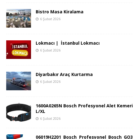
Bistro Masa Kiralama
6 Şubat 2026
Lokmacı | İstanbul Lokmacı
6 Şubat 2026
Diyarbakır Araç Kurtarma
6 Şubat 2026
1600A0265N Bosch Profesyonel Alet Kemeri
L/XL
6 Şubat 2026
06019H2201 Bosch Profesyonel Bosch GO3