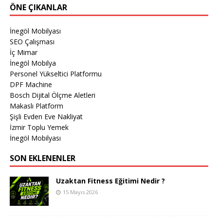
ÖNE ÇIKANLAR
İnegöl Mobilyası
SEO Çalışması
İç Mimar
İnegöl Mobilya
Personel Yükseltici Platformu
DPF Machine
Bosch Dijital Ölçme Aletleri
Makaslı Platform
Şişli Evden Eve Nakliyat
İzmir Toplu Yemek
İnegöl Mobilyası
SON EKLENENLER
Uzaktan Fitness Eğitimi Nedir ?
15 Mayıs 2026