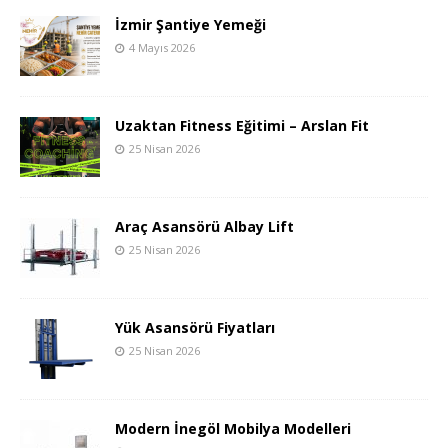
İzmir Şantiye Yemeği
4 Mayıs 2026
Uzaktan Fitness Eğitimi – Arslan Fit
25 Nisan 2026
Araç Asansörü Albay Lift
25 Nisan 2026
Yük Asansörü Fiyatları
25 Nisan 2026
Modern İnegöl Mobilya Modelleri