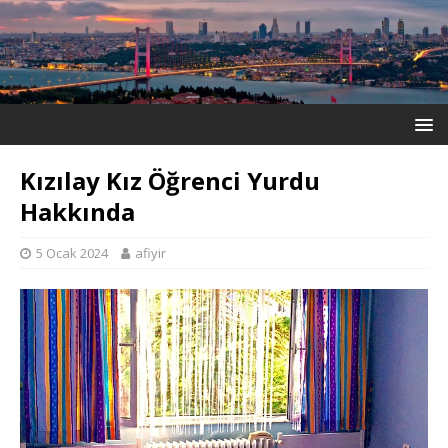
Kızılay Kız Öğrenci Yurdu
Hakkında
5 Ocak 2024
afiyir