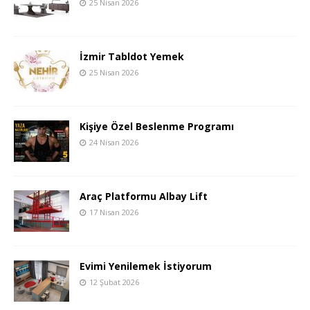
25 Nisan 2026
İzmir Tabldot Yemek
25 Nisan 2026
Kişiye Özel Beslenme Programı
24 Nisan 2026
Araç Platformu Albay Lift
17 Nisan 2026
Evimi Yenilemek İstiyorum
12 Şubat 2026