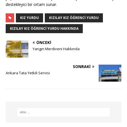
destekleyici bir ortam sunar.
KIZ YURDU
KIZILAY KIZ ÖĞRENCI YURDU
KIZILAY KIZ ÖĞRENCI YURDU HAKKINDA
ÖNCEKI
Yangın Merdiveni Hakkında
SONRAKI
Ankara Tata Yetkili Servisi