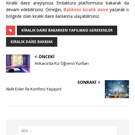
Kiralık daire arayışınıza Emlaktura platformuna bakarak da
devam edebilirsiniz. Örneğin,
Balıkesir kiralık daire
yazarak o
bölgede olan kiralık daire ilanlarına ulaşabilirsiniz.
KIRALIK DAIRE BAKARKEN YAPILMASI GEREKENLER
KIRALIK DAIRE BAKMAK
ÖNCEKI
Ankara’da Kız Öğrenci Yurtları
SONRAKI
Akıllı Evler İle Konforu Yaşayın!