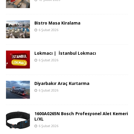
Bistro Masa Kiralama
6 Şubat 2026
Lokmacı | İstanbul Lokmacı
6 Şubat 2026
Diyarbakır Araç Kurtarma
6 Şubat 2026
1600A0265N Bosch Profesyonel Alet Kemeri
L/XL
6 Şubat 2026