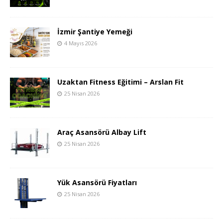
İzmir Şantiye Yemeği
4 Mayıs 2026
Uzaktan Fitness Eğitimi – Arslan Fit
25 Nisan 2026
Araç Asansörü Albay Lift
25 Nisan 2026
Yük Asansörü Fiyatları
25 Nisan 2026