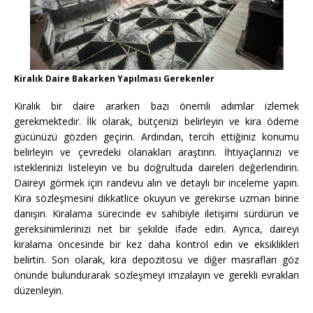
Kiralık Daire Bakarken Yapılması Gerekenler
Kiralık bir daire ararken bazı önemli adımlar izlemek
gerekmektedir. İlk olarak, bütçenizi belirleyin ve kira ödeme
gücünüzü gözden geçirin. Ardından, tercih ettiğiniz konumu
belirleyin ve çevredeki olanakları araştırın. İhtiyaçlarınızı ve
isteklerinizi listeleyin ve bu doğrultuda daireleri değerlendirin.
Daireyi görmek için randevu alın ve detaylı bir inceleme yapın.
Kira sözleşmesini dikkatlice okuyun ve gerekirse uzman birine
danışın. Kiralama sürecinde ev sahibiyle iletişimi sürdürün ve
gereksinimlerinizi net bir şekilde ifade edin. Ayrıca, daireyi
kiralama öncesinde bir kez daha kontrol edin ve eksiklikleri
belirtin. Son olarak, kira depozitosu ve diğer masrafları göz
önünde bulundurarak sözleşmeyi imzalayın ve gerekli evrakları
düzenleyin.