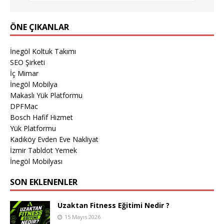
ÖNE ÇIKANLAR
İnegöl Koltuk Takımı
SEO Şirketi
İç Mimar
İnegöl Mobilya
Makaslı Yük Platformu
DPFMac
Bosch Hafif Hizmet
Yük Platformu
Kadıköy Evden Eve Nakliyat
İzmir Tabldot Yemek
İnegöl Mobilyası
SON EKLENENLER
Uzaktan Fitness Eğitimi Nedir ?
15 Mayıs 2026