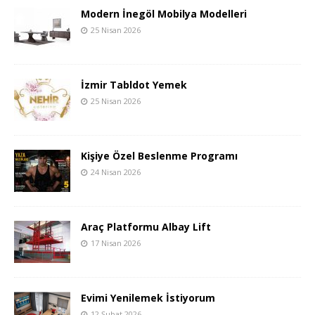
Modern İnegöl Mobilya Modelleri
25 Nisan 2026
İzmir Tabldot Yemek
25 Nisan 2026
Kişiye Özel Beslenme Programı
24 Nisan 2026
Araç Platformu Albay Lift
17 Nisan 2026
Evimi Yenilemek İstiyorum
12 Şubat 2026