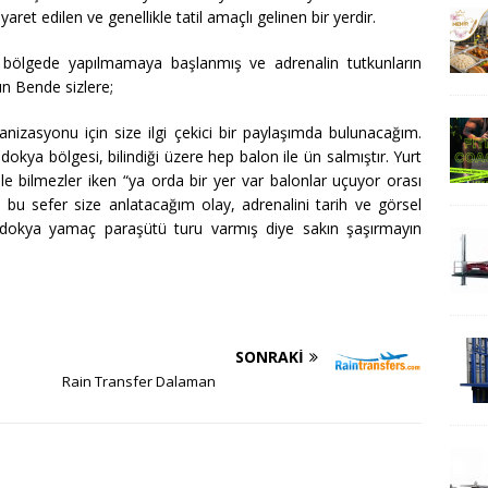
et edilen ve genellikle tatil amaçlı gelinen bir yerdir.
bölgede yapılmamaya başlanmış ve adrenalin tutkunların
ün Bende sizlere;
izasyonu için size ilgi çekici bir paylaşımda bulunacağım.
okya bölgesi, bilindiği üzere hep balon ile ün salmıştır. Yurt
le bilmezler iken “ya orda bir yer var balonlar uçuyor orası
at bu sefer size anlatacağım olay, adrenalini tarih ve görsel
apadokya yamaç paraşütü turu varmış diye sakın şaşırmayın
SONRAKI
Rain Transfer Dalaman