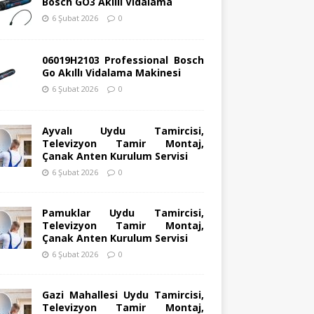
Bosch GO3 Akıllı Vidalama
6 Şubat 2026
0
06019H2103 Professional Bosch
Go Akıllı Vidalama Makinesi
6 Şubat 2026
0
Ayvalı Uydu Tamircisi,
Televizyon Tamir Montaj,
Çanak Anten Kurulum Servisi
6 Şubat 2026
0
Pamuklar Uydu Tamircisi,
Televizyon Tamir Montaj,
Çanak Anten Kurulum Servisi
6 Şubat 2026
0
Gazi Mahallesi Uydu Tamircisi,
Televizyon Tamir Montaj,