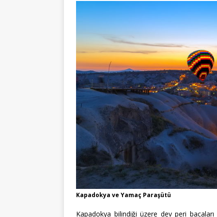
Kapadokya ve Yamaç Paraşütü
Kapadokya bilindiği üzere dev peri bacaları 