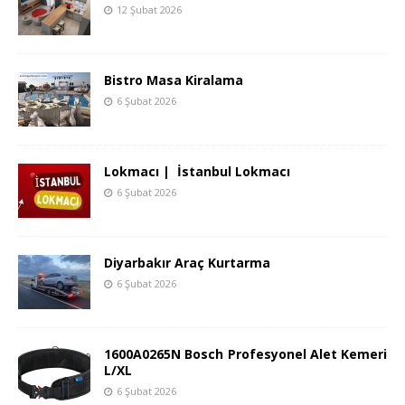
12 Şubat 2026
Bistro Masa Kiralama
6 Şubat 2026
Lokmacı | İstanbul Lokmacı
6 Şubat 2026
Diyarbakır Araç Kurtarma
6 Şubat 2026
1600A0265N Bosch Profesyonel Alet Kemeri
L/XL
6 Şubat 2026