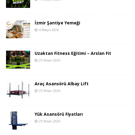
İzmir Şantiye Yemeği
4 Mayıs 2026
Uzaktan Fitness Eğitimi – Arslan Fit
25 Nisan 2026
Araç Asansörü Albay Lift
25 Nisan 2026
Yük Asansörü Fiyatları
25 Nisan 2026