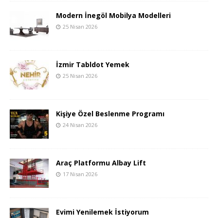
Modern İnegöl Mobilya Modelleri
25 Nisan 2026
İzmir Tabldot Yemek
25 Nisan 2026
Kişiye Özel Beslenme Programı
24 Nisan 2026
Araç Platformu Albay Lift
17 Nisan 2026
Evimi Yenilemek İstiyorum