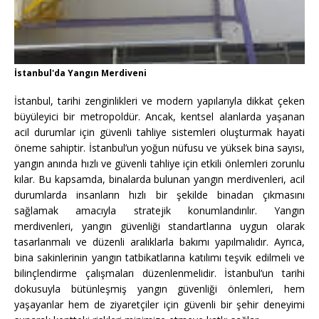
İstanbul'da Yangın Merdiveni
İstanbul, tarihi zenginlikleri ve modern yapılarıyla dikkat çeken
büyüleyici bir metropoldür. Ancak, kentsel alanlarda yaşanan
acil durumlar için güvenli tahliye sistemleri oluşturmak hayati
öneme sahiptir. İstanbul’un yoğun nüfusu ve yüksek bina sayısı,
yangın anında hızlı ve güvenli tahliye için etkili önlemleri zorunlu
kılar. Bu kapsamda, binalarda bulunan yangın merdivenleri, acil
durumlarda insanların hızlı bir şekilde binadan çıkmasını
sağlamak amacıyla stratejik konumlandırılır. Yangın
merdivenleri, yangın güvenliği standartlarına uygun olarak
tasarlanmalı ve düzenli aralıklarla bakımı yapılmalıdır. Ayrıca,
bina sakinlerinin yangın tatbikatlarına katılımı teşvik edilmeli ve
bilinçlendirme çalışmaları düzenlenmelidir. İstanbul’un tarihi
dokusuyla bütünleşmiş yangın güvenliği önlemleri, hem
yaşayanlar hem de ziyaretçiler için güvenli bir şehir deneyimi