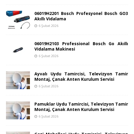
06019H2201 Bosch Profesyonel Bosch GO3
Akıllı Vidalama
6 Şubat 2026
06019H2103 Professional Bosch Go Akıllı
Vidalama Makinesi
6 Şubat 2026
Ayvalı Uydu Tamircisi, Televizyon Tamir
Montaj, Çanak Anten Kurulum Servisi
6 Şubat 2026
Pamuklar Uydu Tamircisi, Televizyon Tamir
Montaj, Çanak Anten Kurulum Servisi
6 Şubat 2026