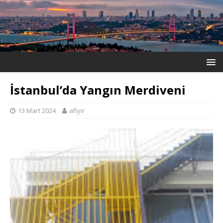
İstanbul’da Yangın Merdiveni
13 Mart 2024
afiyir