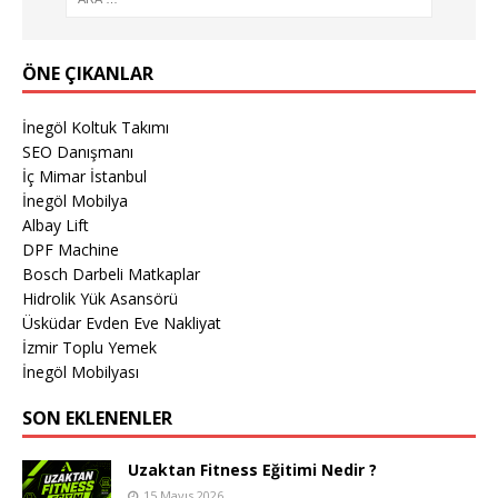
ÖNE ÇIKANLAR
İnegöl Koltuk Takımı
SEO Danışmanı
İç Mimar İstanbul
İnegöl Mobilya
Albay Lift
DPF Machine
Bosch Darbeli Matkaplar
Hidrolik Yük Asansörü
Üsküdar Evden Eve Nakliyat
İzmir Toplu Yemek
İnegöl Mobilyası
SON EKLENENLER
Uzaktan Fitness Eğitimi Nedir ?
15 Mayıs 2026