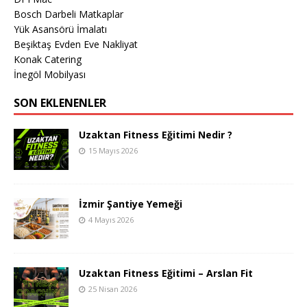
Bosch Darbeli Matkaplar
Yük Asansörü İmalatı
Beşiktaş Evden Eve Nakliyat
Konak Catering
İnegöl Mobilyası
SON EKLENENLER
Uzaktan Fitness Eğitimi Nedir ?
15 Mayıs 2026
İzmir Şantiye Yemeği
4 Mayıs 2026
Uzaktan Fitness Eğitimi – Arslan Fit
25 Nisan 2026