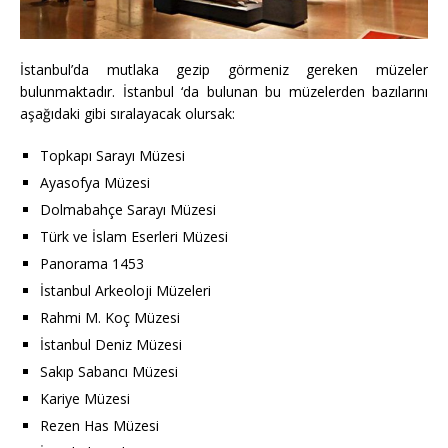
İstanbul’da mutlaka gezip görmeniz gereken müzeler
bulunmaktadır. İstanbul ‘da bulunan bu müzelerden bazılarını
aşağıdaki gibi sıralayacak olursak:
Topkapı Sarayı Müzesi
Ayasofya Müzesi
Dolmabahçe Sarayı Müzesi
Türk ve İslam Eserleri Müzesi
Panorama 1453
İstanbul Arkeoloji Müzeleri
Rahmi M. Koç Müzesi
İstanbul Deniz Müzesi
Sakıp Sabancı Müzesi
Kariye Müzesi
Rezen Has Müzesi