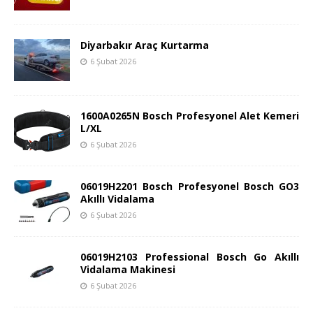
Diyarbakır Araç Kurtarma
6 Şubat 2026
1600A0265N Bosch Profesyonel Alet Kemeri
L/XL
6 Şubat 2026
06019H2201 Bosch Profesyonel Bosch GO3
Akıllı Vidalama
6 Şubat 2026
06019H2103 Professional Bosch Go Akıllı
Vidalama Makinesi
6 Şubat 2026