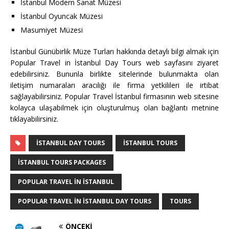
İstanbul Modern Sanat Müzesi
İstanbul Oyuncak Müzesi
Masumiyet Müzesi
İstanbul Günübirlik Müze Turları hakkında detaylı bilgi almak için
Popular Travel in İstanbul Day Tours web sayfasını ziyaret
edebilirsiniz. Bununla birlikte sitelerinde bulunmakta olan
iletişim numaraları aracılığı ile firma yetkilileri ile irtibat
sağlayabilirsiniz. Popular Travel İstanbul firmasının web sitesine
kolayca ulaşabilmek için oluşturulmuş olan bağlantı metnine
tıklayabilirsiniz.
İSTANBUL DAY TOURS
İSTANBUL TOURS
İSTANBUL TOURS PACKAGES
POPULAR TRAVEL IN İSTANBUL
POPULAR TRAVEL IN İSTANBUL DAY TOURS
TOURS
ÖNCEKI