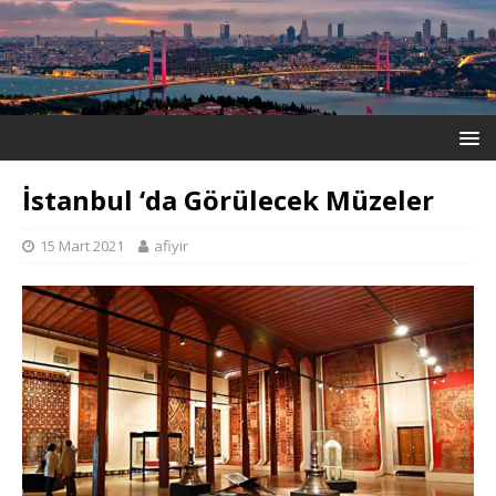
İstanbul ‘da Görülecek Müzeler
15 Mart 2021
afiyir