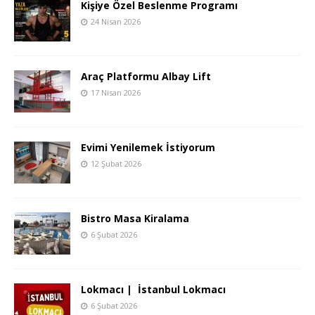
Kişiye Özel Beslenme Programı
24 Nisan 2026
Araç Platformu Albay Lift
17 Nisan 2026
Evimi Yenilemek İstiyorum
12 Şubat 2026
Bistro Masa Kiralama
6 Şubat 2026
Lokmacı | İstanbul Lokmacı
6 Şubat 2026