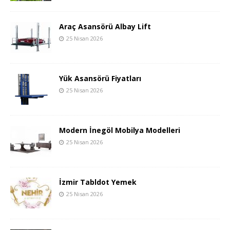
Araç Asansörü Albay Lift
25 Nisan 2026
Yük Asansörü Fiyatları
25 Nisan 2026
Modern İnegöl Mobilya Modelleri
25 Nisan 2026
İzmir Tabldot Yemek
25 Nisan 2026