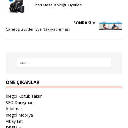
Ticari Masaj Koltuğu Fiyatları
SONRAKI
Caferoğlu Evden Eve Nakliyat Firması
ÖNE ÇIKANLAR
İnegöl Koltuk Takımı
SEO Danışmanı
İç Mimar
İnegöl Mobilya
Albay Lift
DPFMac