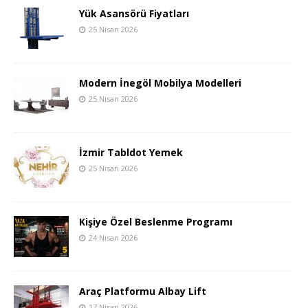
Yük Asansörü Fiyatları
25 Nisan 2026
Modern İnegöl Mobilya Modelleri
25 Nisan 2026
İzmir Tabldot Yemek
25 Nisan 2026
Kişiye Özel Beslenme Programı
24 Nisan 2026
Araç Platformu Albay Lift
17 Nisan 2026