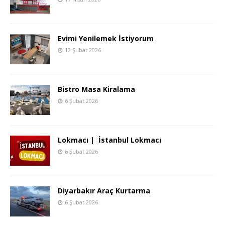
Evimi Yenilemek İstiyorum
12 Şubat 2026
Bistro Masa Kiralama
6 Şubat 2026
Lokmacı | İstanbul Lokmacı
6 Şubat 2026
Diyarbakır Araç Kurtarma
6 Şubat 2026