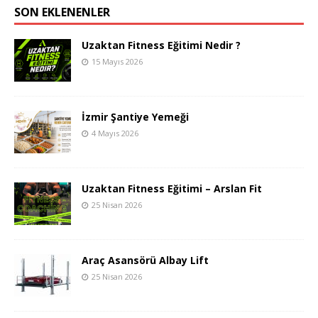
SON EKLENENLER
Uzaktan Fitness Eğitimi Nedir ?
15 Mayıs 2026
İzmir Şantiye Yemeği
4 Mayıs 2026
Uzaktan Fitness Eğitimi – Arslan Fit
25 Nisan 2026
Araç Asansörü Albay Lift
25 Nisan 2026