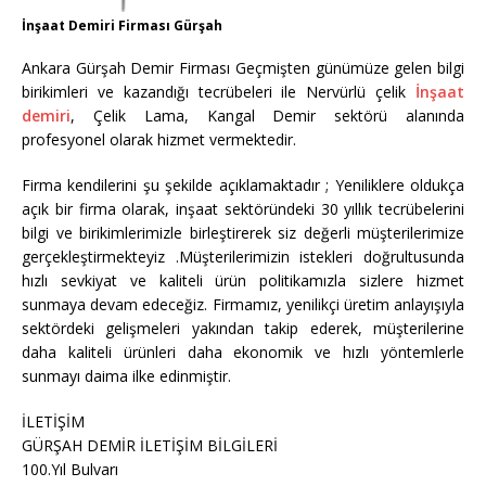
İnşaat Demiri Firması Gürşah
Ankara Gürşah Demir Firması Geçmişten günümüze gelen bilgi
birikimleri ve kazandığı tecrübeleri ile Nervürlü çelik
İnşaat
demiri
, Çelik Lama, Kangal Demir sektörü alanında
profesyonel olarak hizmet vermektedir.
Firma kendilerini şu şekilde açıklamaktadır ; Yeniliklere oldukça
açık bir firma olarak, inşaat sektöründeki 30 yıllık tecrübelerini
bilgi ve birikimlerimizle birleştirerek siz değerli müşterilerimize
gerçekleştirmekteyiz .Müşterilerimizin istekleri doğrultusunda
hızlı sevkiyat ve kaliteli ürün politikamızla sizlere hizmet
sunmaya devam edeceğiz. Firmamız, yenilikçi üretim anlayışıyla
sektördeki gelişmeleri yakından takip ederek, müşterilerine
daha kaliteli ürünleri daha ekonomik ve hızlı yöntemlerle
sunmayı daima ilke edinmiştir.
İLETİŞİM
GÜRŞAH DEMİR İLETİŞİM BİLGİLERİ
100.Yıl Bulvarı