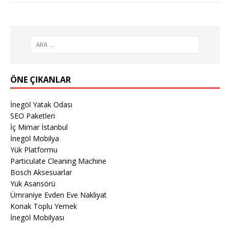
ÖNE ÇIKANLAR
İnegöl Yatak Odası
SEO Paketleri
İç Mimar İstanbul
İnegöl Mobilya
Yük Platformu
Particulate Cleaning Machine
Bosch Aksesuarlar
Yük Asansörü
Ümraniye Evden Eve Nakliyat
Konak Toplu Yemek
İnegöl Mobilyası