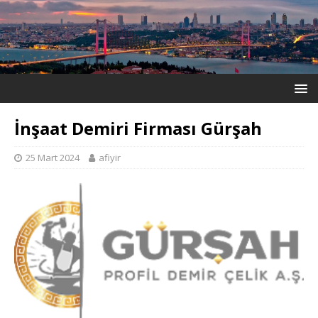
İnşaat Demiri Firması Gürşah
25 Mart 2024
afiyir