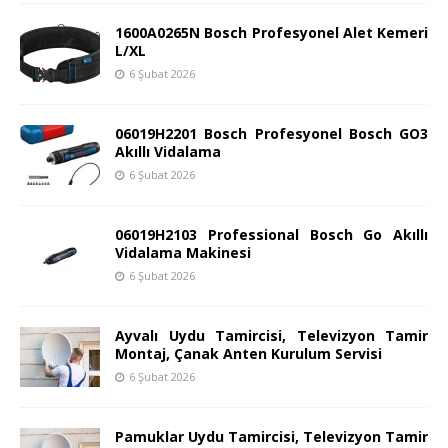
1600A0265N Bosch Profesyonel Alet Kemeri
L/XL
6 Şubat 2026
06019H2201 Bosch Profesyonel Bosch GO3
Akıllı Vidalama
6 Şubat 2026
06019H2103 Professional Bosch Go Akıllı
Vidalama Makinesi
6 Şubat 2026
Ayvalı Uydu Tamircisi, Televizyon Tamir
Montaj, Çanak Anten Kurulum Servisi
6 Şubat 2026
Pamuklar Uydu Tamircisi, Televizyon Tamir